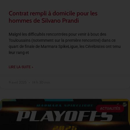
Contrat rempli à domicile pour les
hommes de Silvano Prandi
Malgré les difficultés rencontrées pour venir à bout des
Toulousains (notemment sur la première rencontre) dans ce
quart de finale de Marmara SpikeLigue, les Cévébistes ont tenu
leur rang et
LIRE LA SUITE »
9 avril 2025
14 h 30 min
ACTUALITÉS