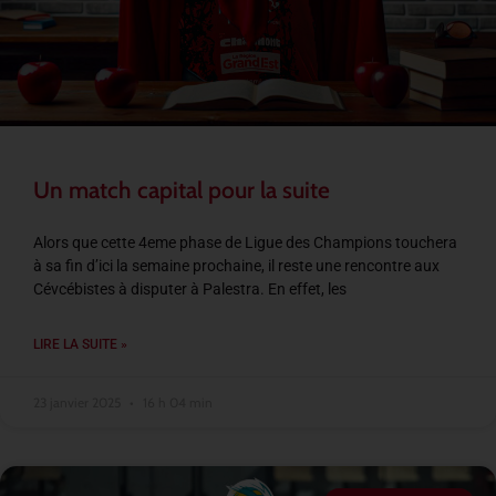
Un match capital pour la suite
Alors que cette 4eme phase de Ligue des Champions touchera
à sa fin d’ici la semaine prochaine, il reste une rencontre aux
Cévcébistes à disputer à Palestra. En effet, les
LIRE LA SUITE »
23 janvier 2025
16 h 04 min