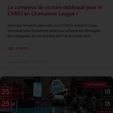
Le compteur de victoire débloqué pour le
CVB52 en Champions League !
Alors que le match aller avait vu un CVB52 mener 0-2 puis
s’écrouler pour finalement perdre au tie-break en Allemagne,
les coéquipiers de Joe Worsley, MVP de la soirée, n’ont
LIRE LA SUITE »
16 janvier 2025
21 h 47 min
ACTUALITÉS