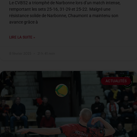
Le CVB52 a triomphé de Narbonne lors d’un match intense,
remportant les sets 25-16, 31-29 et 25-22. Malgré une
résistance solide de Narbonne, Chaumont a maintenu son
avance grâce à
LIRE LA SUITE »
8 février 2025
21 h 41 min
ACTUALITÉS