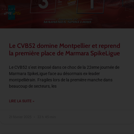
Le CVB52 domine Montpellier et reprend
la première place de Marmara SpikeLigue
Le CVB52 s’est imposé dans ce choc de la 22eme journée de
Marmara SpikeLigue face au désormais ex-leader
montpelliérain. Fragiles lors de la première manche dans
beaucoup de secteurs, les
LIRE LA SUITE »
21 février 2025
22 h 45 min