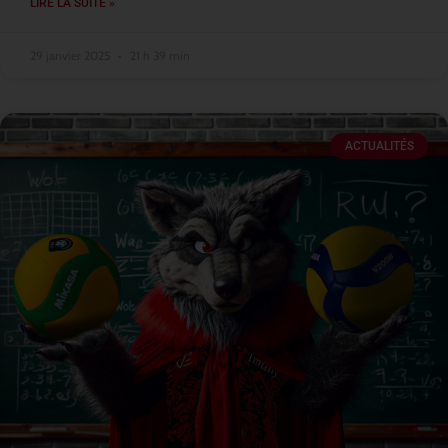
LIRE LA SUITE »
29 janvier 2025
21 h 39 min
ACTUALITÉS