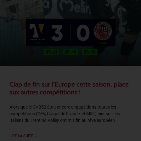
Clap de fin sur l’Europe cette saison, place
aux autres compétitions !
Alors que le CVB52 était encore engagé dans toutes les
compétitions (CEV, Coupe de France, et MSL) hier soir, les
Italiens du Trentino Volley ont mis fin au rêve européen
LIRE LA SUITE »