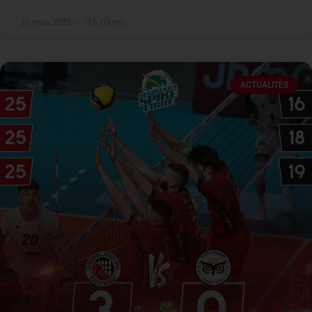
26 mars 2025
12 h 03 min
ACTUALITÉS