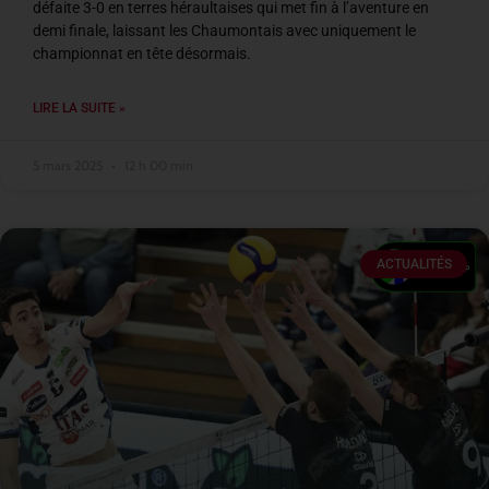
défaite 3-0 en terres héraultaises qui met fin à l’aventure en
demi finale, laissant les Chaumontais avec uniquement le
championnat en tête désormais.
LIRE LA SUITE »
5 mars 2025
12 h 00 min
ACTUALITÉS