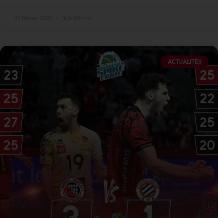
27 février 2025
16 h 08 min
ACTUALITÉS