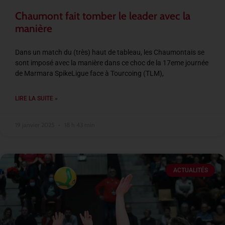
Chaumont fait tomber le leader avec la
manière
Dans un match du (très) haut de tableau, les Chaumontais se
sont imposé avec la manière dans ce choc de la 17eme journée
de Marmara SpikeLigue face à Tourcoing (TLM),
LIRE LA SUITE »
19 janvier 2025
18 h 43 min
ACTUALITÉS