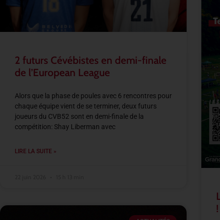
2 futurs Cévébistes en demi-finale
de l’European League
Alors que la phase de poules avec 6 rencontres pour
chaque équipe vient de se terminer, deux futurs
joueurs du CVB52 sont en demi-finale de la
compétition: Shay Liberman avec
LIRE LA SUITE »
22 juin 2026
15 h 13 min
!