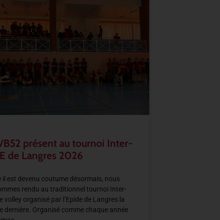
VB52 présent au tournoi Inter-
E de Langres 2026
il est devenu coutume désormais, nous
mmes rendu au traditionnel tournoi Inter-
e volley organisé par l’Epide de Langres la
e dernière. Organisé comme chaque année