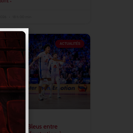
SUITE »
 2026
18 h 00 min
ACTUALITÉS
2026 : les Bleus entre