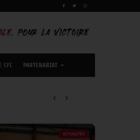
E CFC
PARTENARIAT
Campagne d’abonnements 2026/2027 : des tarifs en baisse pour vivre encore plus d’émotions à Palestra !
ACTUALITÉS