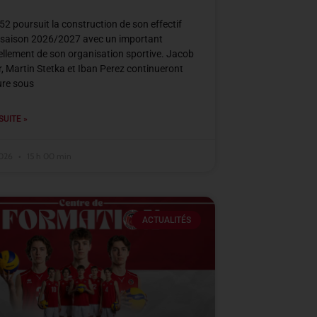
2 poursuit la construction de son effectif
 saison 2026/2027 avec un important
llement de son organisation sportive. Jacob
, Martin Stetka et Iban Perez continueront
ure sous
SUITE »
2026
15 h 00 min
ACTUALITÉS