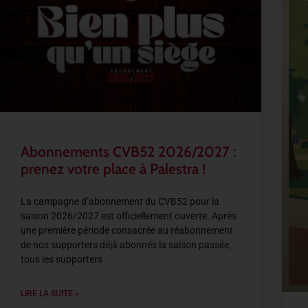
Abonnements CVB52 2026/2027 :
prenez votre place à Palestra !
La campagne d’abonnement du CVB52 pour la
saison 2026/2027 est officiellement ouverte. Après
une première période consacrée au réabonnement
de nos supporters déjà abonnés la saison passée,
tous les supporters
LIRE LA SUITE »