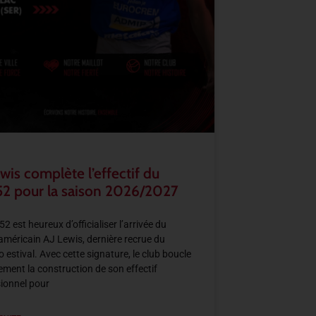
wis complète l’effectif du
2 pour la saison 2026/2027
2 est heureux d’officialiser l’arrivée du
américain AJ Lewis, dernière recrue du
 estival. Avec cette signature, le club boucle
llement la construction de son effectif
ionnel pour