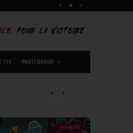
E CFC
PARTENARIAT
Campagne d’abonnements 2026/2027 : des tarifs en baisse pour vivre encore plus d’émotions à Palestra !
ACTUALITÉS