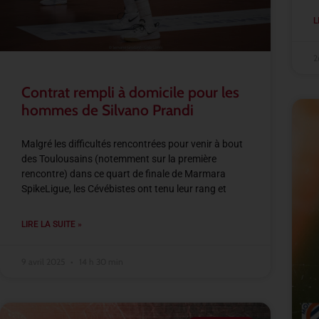
L
2
Contrat rempli à domicile pour les
hommes de Silvano Prandi
Malgré les difficultés rencontrées pour venir à bout
des Toulousains (notemment sur la première
rencontre) dans ce quart de finale de Marmara
SpikeLigue, les Cévébistes ont tenu leur rang et
LIRE LA SUITE »
9 avril 2025
14 h 30 min