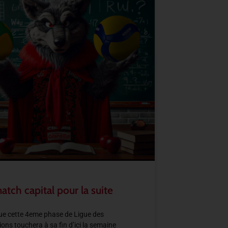
tch capital pour la suite
ue cette 4eme phase de Ligue des
ns touchera à sa fin d’ici la semaine