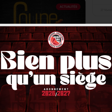
ACTUALITÉS
27 févri