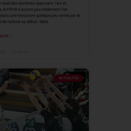
 duel des extrêmes opposant 1ers et
s, le PRVB n’auront pas réellement fait
n dans une rencontre quelque peu ternie par le
 de rythme au début. Mais
SUITE »
2025
21 h 30 min
ACTUALITÉS