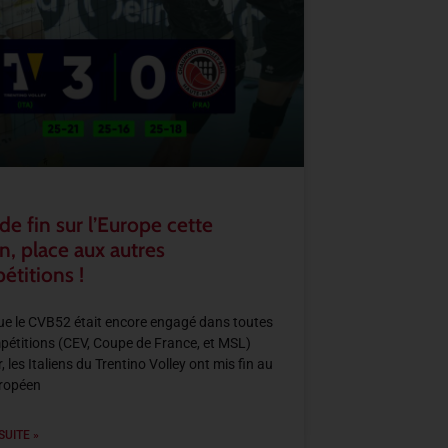
de fin sur l’Europe cette
n, place aux autres
étitions !
ue le CVB52 était encore engagé dans toutes
pétitions (CEV, Coupe de France, et MSL)
r, les Italiens du Trentino Volley ont mis fin au
uropéen
SUITE »