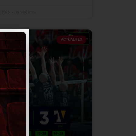
er 2025
16 h 08 min
ACTUALITÉS