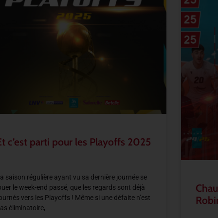
Et c’est parti pour les Playoffs 2025
a saison régulière ayant vu sa dernière journée se
Chau
ouer le week-end passé, que les regards sont déjà
ournés vers les Playoffs ! Même si une défaite n’est
Robi
as éliminatoire,