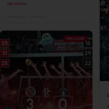
LIRE LA SUITE »
21 février 2025
22 h 45 min
NON CLASSÉ
D