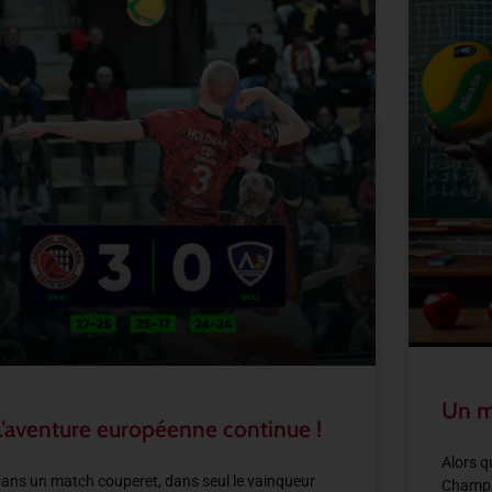
Un ma
L’aventure européenne continue !
Alors q
ans un match couperet, dans seul le vainqueur
Champio