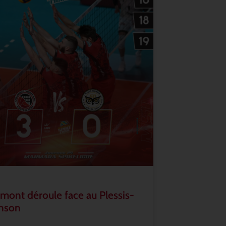
mont déroule face au Plessis-
nson