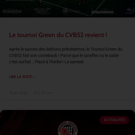
Le tournoi Green du CVB52 revient !
Après le succès des éditions précédentes, le Tournoi Green du
CVB52 fait son comeback ! Parce que le taraflex ou le sable
c’est surfait… Place à l’herbe ! Le samedi
LIRE LA SUITE »
15 juin 2026
16 h 00 min
ACTUALITÉS