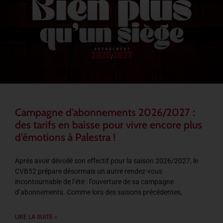
Campagne d’abonnements 2026/2027 :
des tarifs en baisse pour vivre encore plus
d’émotions à Palestra !
Après avoir dévoilé son effectif pour la saison 2026/2027, le
CVB52 prépare désormais un autre rendez-vous
incontournable de l’été : l’ouverture de sa campagne
d’abonnements. Comme lors des saisons précédentes,
LIRE LA SUITE »