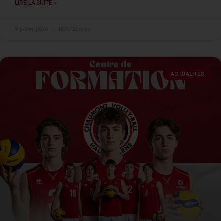
LIRE LA SUITE »
9 juillet 2026
18 h 00 min
ACTUALITÉS