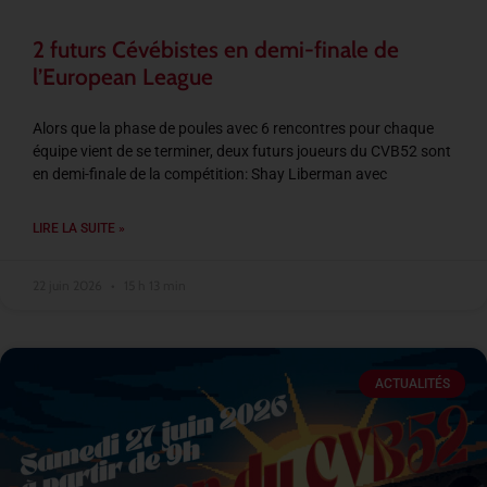
2 futurs Cévébistes en demi-finale de
l’European League
Alors que la phase de poules avec 6 rencontres pour chaque
équipe vient de se terminer, deux futurs joueurs du CVB52 sont
en demi-finale de la compétition: Shay Liberman avec
LIRE LA SUITE »
22 juin 2026
15 h 13 min
ACTUALITÉS