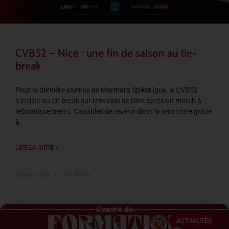
CVB52 – Nice : une fin de saison au tie-
break
Pour la dernière journée de Marmara SpikeLigue, le CVB52
s’incline au tie-break sur le terrain de Nice après un match à
rebondissements. Capables de revenir dans la rencontre grâce
à
LIRE LA SUITE »
21 mars 2026
22 h 18 min
ACTUALITÉS