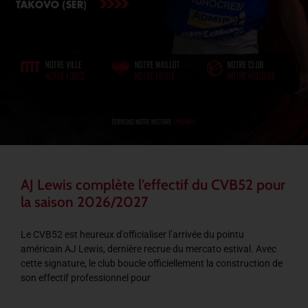
AJ Lewis complète l’effectif du CVB52 pour
la saison 2026/2027
Le CVB52 est heureux d’officialiser l’arrivée du pointu
américain AJ Lewis, dernière recrue du mercato estival. Avec
cette signature, le club boucle officiellement la construction de
son effectif professionnel pour