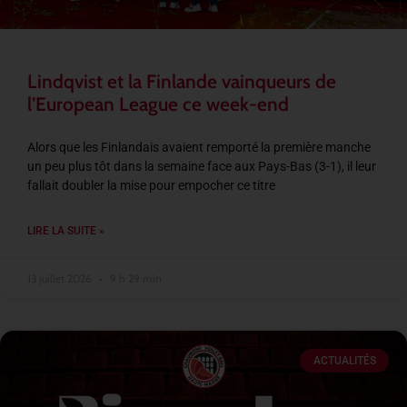
Lindqvist et la Finlande vainqueurs de
l’European League ce week-end
Alors que les Finlandais avaient remporté la première manche
un peu plus tôt dans la semaine face aux Pays-Bas (3-1), il leur
fallait doubler la mise pour empocher ce titre
LIRE LA SUITE »
13 juillet 2026
9 h 29 min
ACTUALITÉS