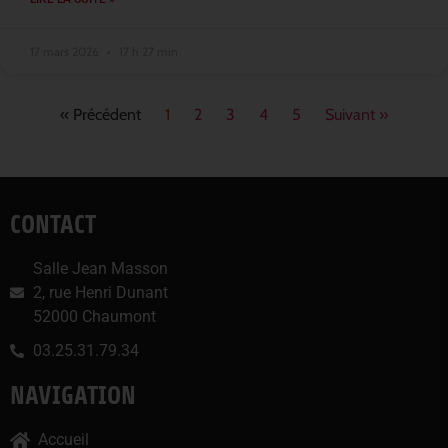
17 mars 2026
17 h 27 min
« Précédent
1
2
3
4
5
Suivant »
CONTACT
Salle Jean Masson
2, rue Henri Dunant
52000 Chaumont
03.25.31.79.34
NAVIGATION
Accueil