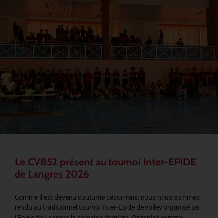
Le CVB52 présent au tournoi Inter-EPIDE
de Langres 2026
Comme il est devenu coutume désormais, nous nous sommes
rendu au traditionnel tournoi Inter-Epide de volley organisé par
l’Epide de Langres la semaine dernière. Organisé comme