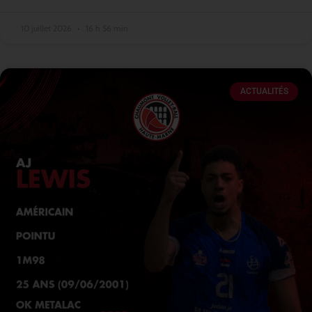
10 juillet 2026
16 h 56 min
ACTUALITÉS