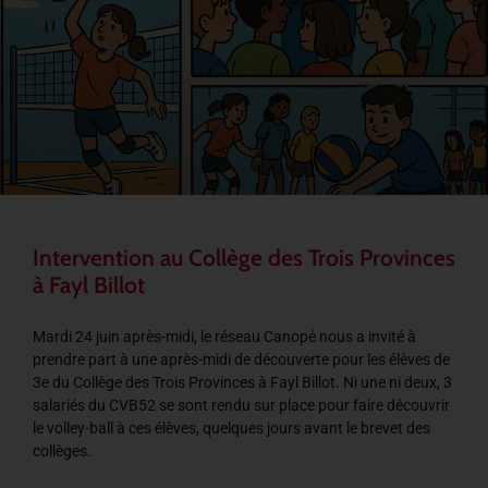
Intervention au Collège des Trois Provinces
à Fayl Billot
Mardi 24 juin après-midi, le réseau Canopé nous a invité à
prendre part à une après-midi de découverte pour les élèves de
3e du Collège des Trois Provinces à Fayl Billot. Ni une ni deux, 3
salariés du CVB52 se sont rendu sur place pour faire découvrir
le volley-ball à ces élèves, quelques jours avant le brevet des
collèges.