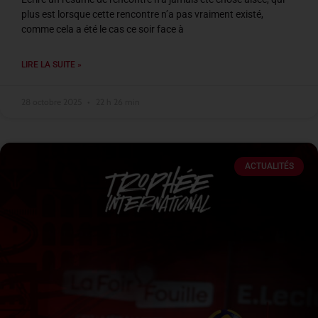
plus est lorsque cette rencontre n’a pas vraiment existé,
comme cela a été le cas ce soir face à
LIRE LA SUITE »
28 octobre 2025
22 h 26 min
ACTUALITÉS