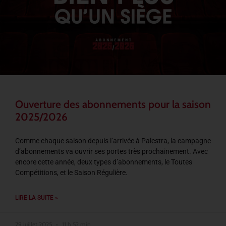
Ouverture des abonnements pour la saison
2025/2026
Comme chaque saison depuis l’arrivée à Palestra, la campagne
d’abonnements va ouvrir ses portes très prochainement. Avec
encore cette année, deux types d’abonnements, le Toutes
Compétitions, et le Saison Régulière.
LIRE LA SUITE »
29 juillet 2025
11 h 52 min