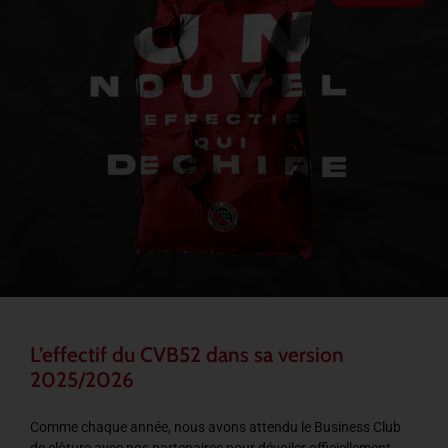
L’effectif du CVB52 dans sa version
2025/2026
Comme chaque année, nous avons attendu le Business Club