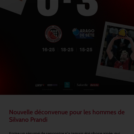
Nouvelle déconvenue pour les hommes de
Silvano Prandi
Ecrire un résumé de rencontre n’a jamais été chose aisée, qui