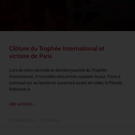
Clôture du Trophée International et
victoire de Paris
Lors de cette seconde et dernière journée du Trophée
International, 3 nouvelles rencontres voyaient le jour. Paris a
continué sur sa lancée en ouverture avant de céder, le Plessis-
Robinson a
LIRE LA SUITE »
12 octobre 2025
16 h 50 min