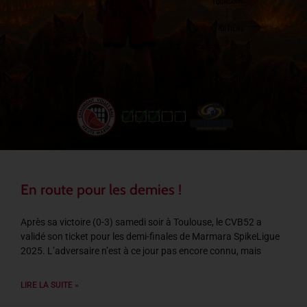
En route pour les demies !
Après sa victoire (0-3) samedi soir à Toulouse, le CVB52 a
validé son ticket pour les demi-finales de Marmara SpikeLigue
2025. L’adversaire n’est à ce jour pas encore connu, mais
LIRE LA SUITE »