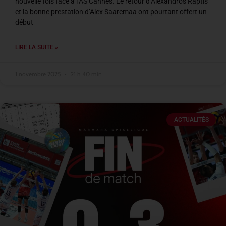
nouvelle fois face à l’AS Cannes. Le retour d’Alexandros Raptis
et la bonne prestation d’Alex Saaremaa ont pourtant offert un
début
LIRE LA SUITE »
1 novembre 2025
21 h 40 min
ACTUALITÉS