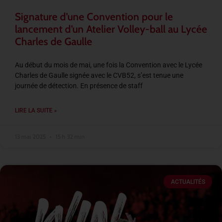
Signature d’une Convention pour le
lancement d’un Atelier Volley-ball au Lycée
Charles de Gaulle
Au début du mois de mai, une fois la Convention avec le Lycée
Charles de Gaulle signée avec le CVB52, s’est tenue une
journée de détection. En présence de staff
LIRE LA SUITE »
13 mai 2025
15 h 32 min
ACTUALITÉS