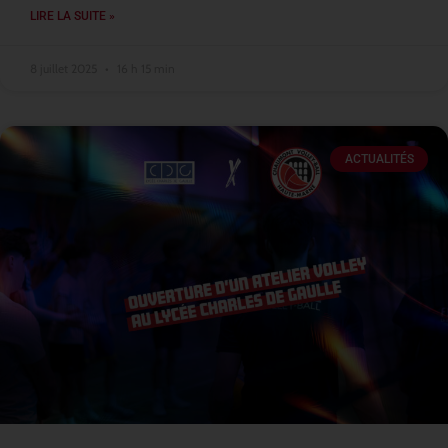
LIRE LA SUITE »
8 juillet 2025
16 h 15 min
ACTUALITÉS