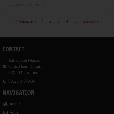
14 avril 2025
14 h 30 min
« Précédent
1
2
3
4
5
Suivant »
CONTACT
Salle Jean Masson
2, rue Henri Dunant
52000 Chaumont
03.25.31.79.34
NAVIGATION
Accueil
Actu