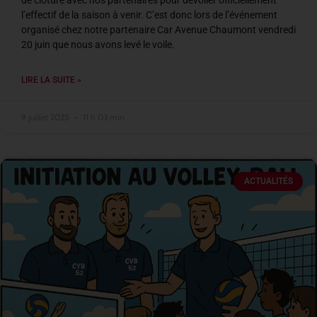
de clôture avec nos partenaires pour dévoiler officiellement
l’effectif de la saison à venir. C’est donc lors de l’événement
organisé chez notre partenaire Car Avenue Chaumont vendredi
20 juin que nous avons levé le voile.
LIRE LA SUITE »
9 juillet 2025
11 h 03 min
ACTUALITÉS