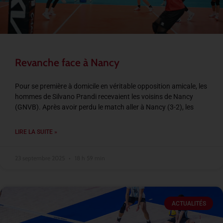
Revanche face à Nancy
Pour se première à domicile en véritable opposition amicale, les
hommes de Silvano Prandi recevaient les voisins de Nancy
(GNVB). Après avoir perdu le match aller à Nancy (3-2), les
LIRE LA SUITE »
23 septembre 2025
18 h 59 min
ACTUALITÉS