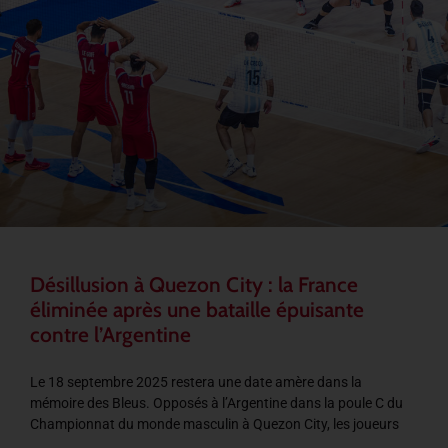
Désillusion à Quezon City : la France
éliminée après une bataille épuisante
contre l’Argentine
Le 18 septembre 2025 restera une date amère dans la
mémoire des Bleus. Opposés à l’Argentine dans la poule C du
Championnat du monde masculin à Quezon City, les joueurs