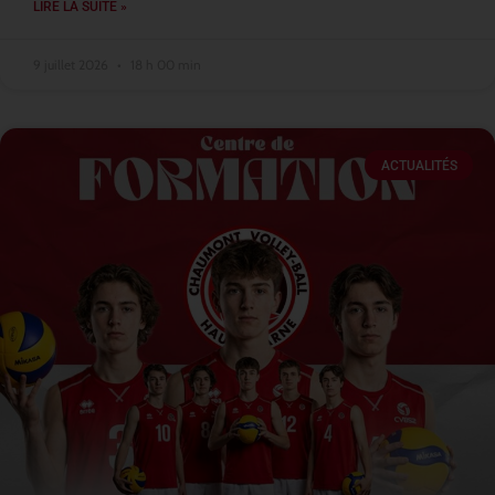
LIRE LA SUITE »
9 juillet 2026
18 h 00 min
ACTUALITÉS