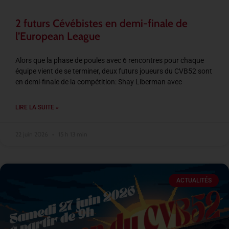
2 futurs Cévébistes en demi-finale de
l’European League
Alors que la phase de poules avec 6 rencontres pour chaque
équipe vient de se terminer, deux futurs joueurs du CVB52 sont
en demi-finale de la compétition: Shay Liberman avec
LIRE LA SUITE »
22 juin 2026
15 h 13 min
ACTUALITÉS