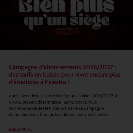
Campagne d’abonnements 2026/2027 :
des tarifs en baisse pour vivre encore plus
d’émotions à Palestra !
Après avoir dévoilé son effectif pour la saison 2026/2027, le
CVB52 prépare désormais un autre rendez-vous
incontournable de l’été : l’ouverture de sa campagne
d’abonnements. Comme lors des saisons précédentes,
LIRE LA SUITE »