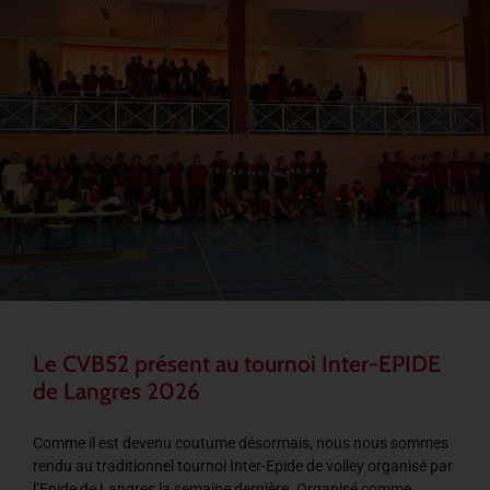
Le CVB52 présent au tournoi Inter-EPIDE
de Langres 2026
Comme il est devenu coutume désormais, nous nous sommes
rendu au traditionnel tournoi Inter-Epide de volley organisé par
l’Epide de Langres la semaine dernière. Organisé comme