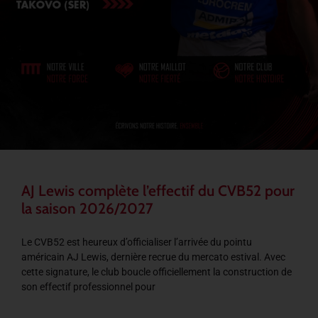
AJ Lewis complète l’effectif du CVB52 pour
la saison 2026/2027
Le CVB52 est heureux d’officialiser l’arrivée du pointu
américain AJ Lewis, dernière recrue du mercato estival. Avec
cette signature, le club boucle officiellement la construction de
son effectif professionnel pour