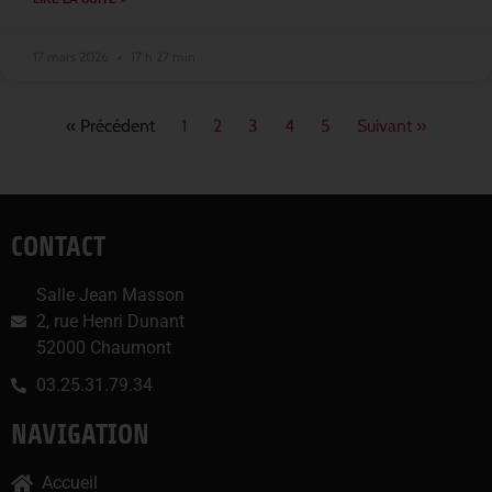
17 mars 2026
17 h 27 min
« Précédent
1
2
3
4
5
Suivant »
CONTACT
Salle Jean Masson
2, rue Henri Dunant
52000 Chaumont
03.25.31.79.34
NAVIGATION
Accueil