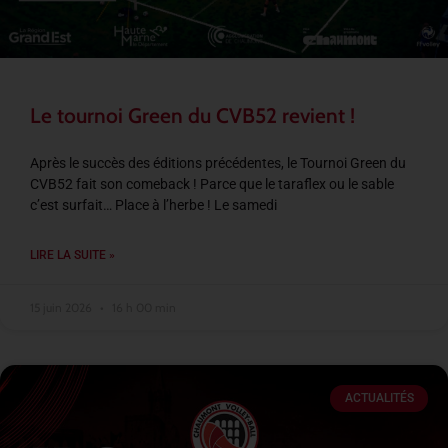
Le tournoi Green du CVB52 revient !
Après le succès des éditions précédentes, le Tournoi Green du
CVB52 fait son comeback ! Parce que le taraflex ou le sable
c’est surfait… Place à l’herbe ! Le samedi
LIRE LA SUITE »
15 juin 2026
16 h 00 min
ACTUALITÉS