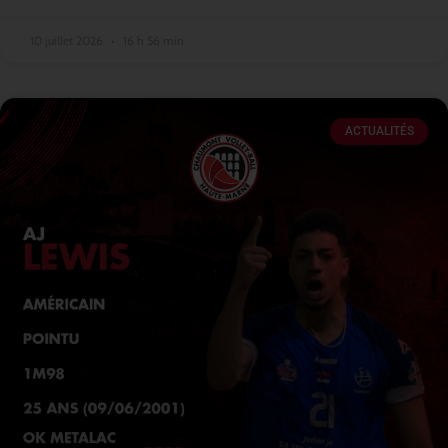
10 juillet 2026
16 h 56 min
ACTUALITÉS