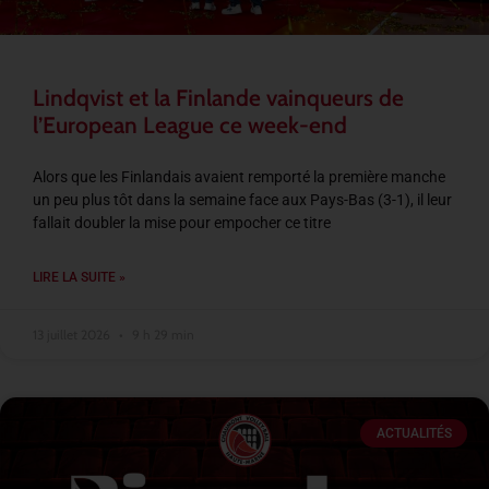
Lindqvist et la Finlande vainqueurs de
l’European League ce week-end
Alors que les Finlandais avaient remporté la première manche
un peu plus tôt dans la semaine face aux Pays-Bas (3-1), il leur
fallait doubler la mise pour empocher ce titre
LIRE LA SUITE »
13 juillet 2026
9 h 29 min
ACTUALITÉS