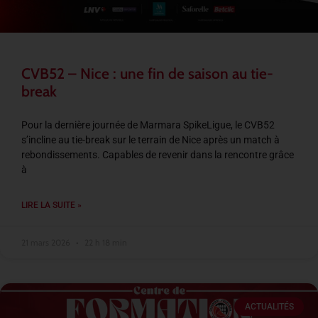
CVB52 – Nice : une fin de saison au tie-
break
Pour la dernière journée de Marmara SpikeLigue, le CVB52
s’incline au tie-break sur le terrain de Nice après un match à
rebondissements. Capables de revenir dans la rencontre grâce
à
LIRE LA SUITE »
21 mars 2026
22 h 18 min
ACTUALITÉS