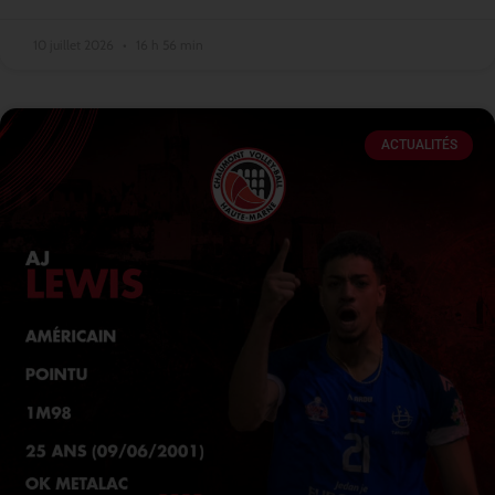
10 juillet 2026
16 h 56 min
ACTUALITÉS