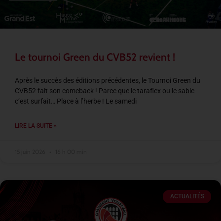
Le tournoi Green du CVB52 revient !
Après le succès des éditions précédentes, le Tournoi Green du
CVB52 fait son comeback ! Parce que le taraflex ou le sable
c’est surfait… Place à l’herbe ! Le samedi
LIRE LA SUITE »
15 juin 2026
16 h 00 min
ACTUALITÉS