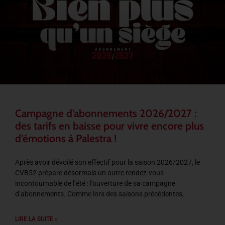
Campagne d’abonnements 2026/2027 :
des tarifs en baisse pour vivre encore plus
d’émotions à Palestra !
Après avoir dévoilé son effectif pour la saison 2026/2027, le
CVB52 prépare désormais un autre rendez-vous
incontournable de l’été : l’ouverture de sa campagne
d’abonnements. Comme lors des saisons précédentes,
LIRE LA SUITE »