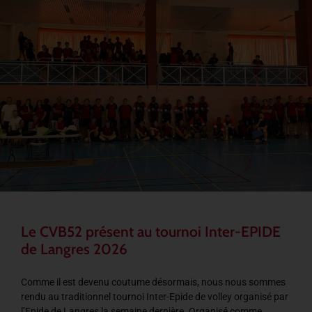
Le CVB52 présent au tournoi Inter-EPIDE
de Langres 2026
Comme il est devenu coutume désormais, nous nous sommes
rendu au traditionnel tournoi Inter-Epide de volley organisé par
l’Epide de Langres la semaine dernière. Organisé comme