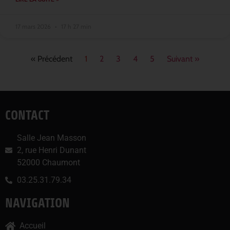
17 mars 2026
17 h 27 min
« Précédent
1
2
3
4
5
Suivant »
CONTACT
Salle Jean Masson
2, rue Henri Dunant
52000 Chaumont
03.25.31.79.34
NAVIGATION
Accueil