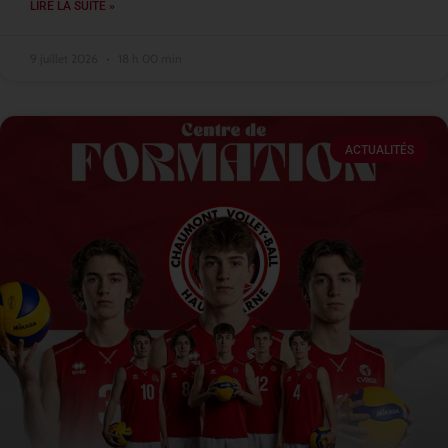
LIRE LA SUITE »
9 juillet 2026
18 h 00 min
ACTUALITÉS