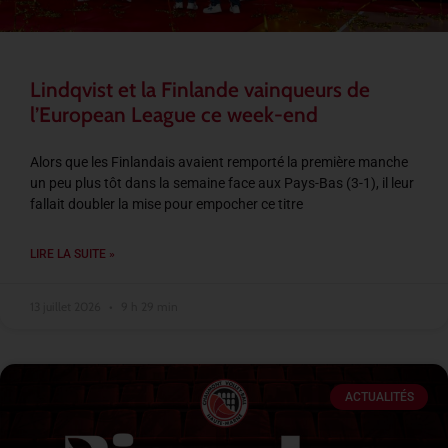
Lindqvist et la Finlande vainqueurs de
l’European League ce week-end
Alors que les Finlandais avaient remporté la première manche
un peu plus tôt dans la semaine face aux Pays-Bas (3-1), il leur
fallait doubler la mise pour empocher ce titre
LIRE LA SUITE »
13 juillet 2026
9 h 29 min
ACTUALITÉS