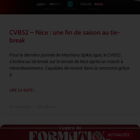
CVB52 – Nice : une fin de saison au tie-
break
Pour la dernière journée de Marmara SpikeLigue, le CVB52
s’incline au tie-break sur le terrain de Nice après un match à
rebondissements. Capables de revenir dans la rencontre grâce
à
LIRE LA SUITE »
21 mars 2026
22 h 18 min
ACTUALITÉS