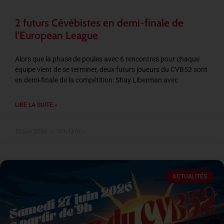
2 futurs Cévébistes en demi-finale de
l’European League
Alors que la phase de poules avec 6 rencontres pour chaque
équipe vient de se terminer, deux futurs joueurs du CVB52 sont
en demi-finale de la compétition: Shay Liberman avec
LIRE LA SUITE »
22 juin 2026
15 h 13 min
ACTUALITÉS