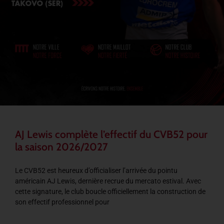
AJ Lewis complète l’effectif du CVB52 pour
la saison 2026/2027
Le CVB52 est heureux d’officialiser l’arrivée du pointu
américain AJ Lewis, dernière recrue du mercato estival. Avec
cette signature, le club boucle officiellement la construction de
son effectif professionnel pour