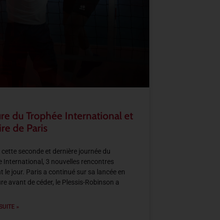
re du Trophée International et
ire de Paris
 cette seconde et dernière journée du
 International, 3 nouvelles rencontres
t le jour. Paris a continué sur sa lancée en
re avant de céder, le Plessis-Robinson a
SUITE »