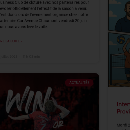
usiness Club de clôture avec nos partenaires pour
évoiler officiellement l’effectif de la saison à venir.
’est donc lors de l’événement organisé chez notre
artenaire Car Avenue Chaumont vendredi 20 juin
ue nous avons levé le voile.
IRE LA SUITE »
 juillet 2025
11 h 03 min
ACTUALITÉS
Inter
Provi
Mardi 2