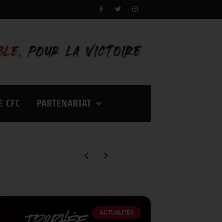
E CFC
PARTENARIAT
Campagne d’abonnements 2026/2027 : des tarifs en baisse pour vivre encore plus d’émotions à Palestra !
ACTUALITÉS