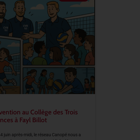
vention au Collège des Trois
nces à Fayl Billot
4 juin après-midi, le réseau Canopé nous a