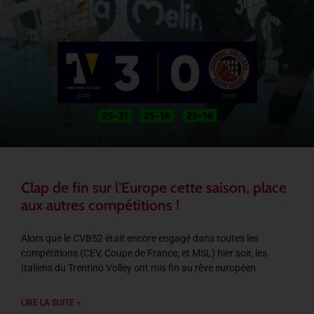
Clap de fin sur l’Europe cette saison, place
aux autres compétitions !
Alors que le CVB52 était encore engagé dans toutes les
compétitions (CEV, Coupe de France, et MSL) hier soir, les
Italiens du Trentino Volley ont mis fin au rêve européen
LIRE LA SUITE »