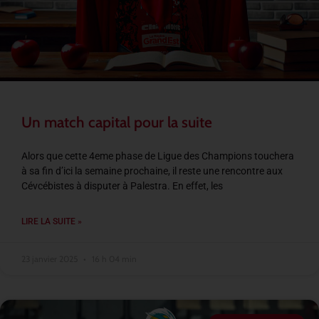
Un match capital pour la suite
Alors que cette 4eme phase de Ligue des Champions touchera
à sa fin d’ici la semaine prochaine, il reste une rencontre aux
Cévcébistes à disputer à Palestra. En effet, les
LIRE LA SUITE »
23 janvier 2025
16 h 04 min