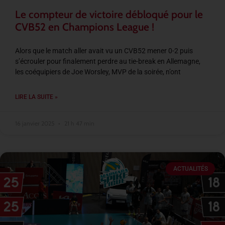
Le compteur de victoire débloqué pour le
CVB52 en Champions League !
Alors que le match aller avait vu un CVB52 mener 0-2 puis
s’écrouler pour finalement perdre au tie-break en Allemagne,
les coéquipiers de Joe Worsley, MVP de la soirée, n’ont
LIRE LA SUITE »
16 janvier 2025
21 h 47 min
ACTUALITÉS