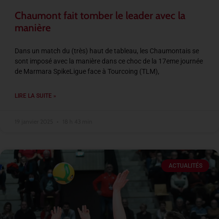
Chaumont fait tomber le leader avec la
manière
Dans un match du (très) haut de tableau, les Chaumontais se
sont imposé avec la manière dans ce choc de la 17eme journée
de Marmara SpikeLigue face à Tourcoing (TLM),
LIRE LA SUITE »
19 janvier 2025
18 h 43 min
ACTUALITÉS