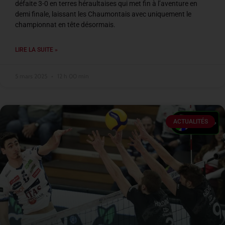
défaite 3-0 en terres héraultaises qui met fin à l’aventure en
demi finale, laissant les Chaumontais avec uniquement le
championnat en tête désormais.
LIRE LA SUITE »
5 mars 2025
12 h 00 min
ACTUALITÉS