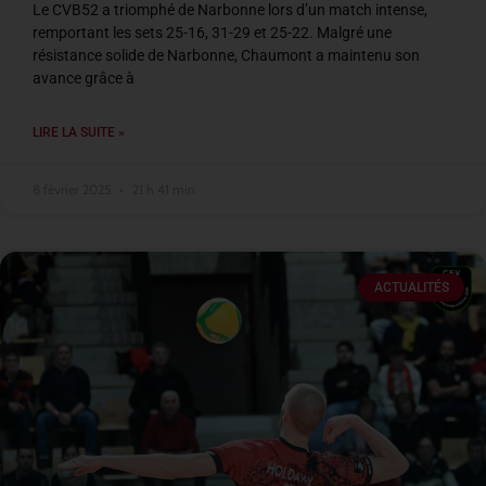
Le CVB52 a triomphé de Narbonne lors d’un match intense,
remportant les sets 25-16, 31-29 et 25-22. Malgré une
résistance solide de Narbonne, Chaumont a maintenu son
avance grâce à
LIRE LA SUITE »
8 février 2025
21 h 41 min
ACTUALITÉS