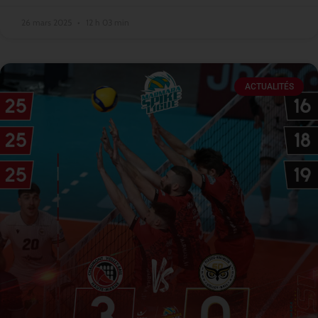
26 mars 2025
12 h 03 min
ACTUALITÉS