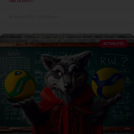
LIRE LA SUITE »
29 janvier 2025
21 h 39 min
ACTUALITÉS