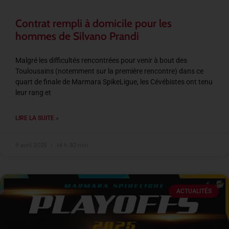
Contrat rempli à domicile pour les
hommes de Silvano Prandi
Malgré les difficultés rencontrées pour venir à bout des
Toulousains (notemment sur la première rencontre) dans ce
quart de finale de Marmara SpikeLigue, les Cévébistes ont tenu
leur rang et
LIRE LA SUITE »
9 avril 2025
14 h 30 min
ACTUALITÉS