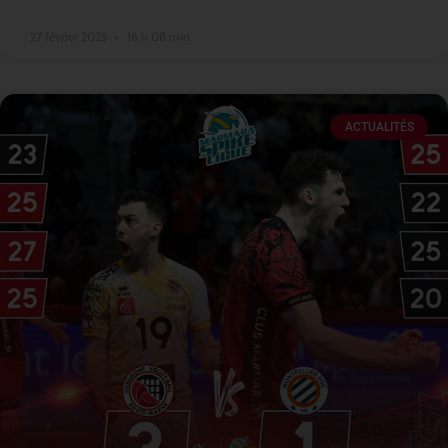
27 février 2025
16 h 08 min
ACTUALITÉS