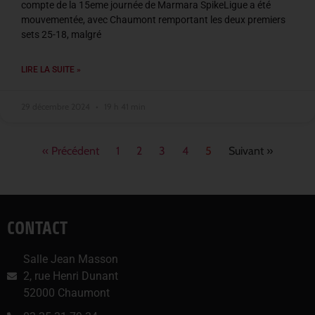
compte de la 15eme journée de Marmara SpikeLigue a été
mouvementée, avec Chaumont remportant les deux premiers
sets 25-18, malgré
LIRE LA SUITE »
29 décembre 2024
19 h 41 min
« Précédent
1
2
3
4
5
Suivant »
CONTACT
Salle Jean Masson
2, rue Henri Dunant
52000 Chaumont