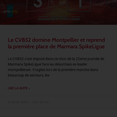
Le CVB52 domine Montpellier et reprend
la première place de Marmara SpikeLigue
Le CVB52 s’est imposé dans ce choc de la 22eme journée de
Marmara SpikeLigue face au désormais ex-leader
montpelliérain. Fragiles lors de la première manche dans
beaucoup de secteurs, les
LIRE LA SUITE »
21 février 2025
22 h 45 min