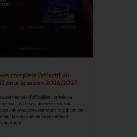
wis complète l’effectif du
2 pour la saison 2026/2027
2 est heureux d’officialiser l’arrivée du
américain AJ Lewis, dernière recrue du
 estival. Avec cette signature, le club boucle
llement la construction de son effectif
ionnel pour