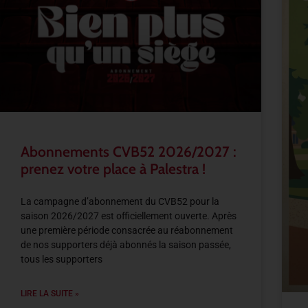
Abonnements CVB52 2026/2027 :
prenez votre place à Palestra !
La campagne d’abonnement du CVB52 pour la
saison 2026/2027 est officiellement ouverte. Après
une première période consacrée au réabonnement
de nos supporters déjà abonnés la saison passée,
tous les supporters
LIRE LA SUITE »