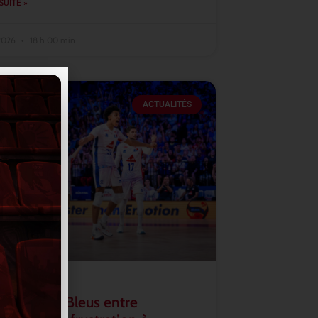
SUITE »
 2026
18 h 00 min
ACTUALITÉS
2026 : les Bleus entre