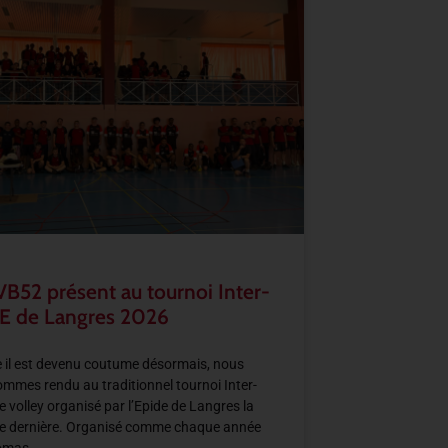
VB52 présent au tournoi Inter-
E de Langres 2026
il est devenu coutume désormais, nous
mmes rendu au traditionnel tournoi Inter-
e volley organisé par l’Epide de Langres la
e dernière. Organisé comme chaque année