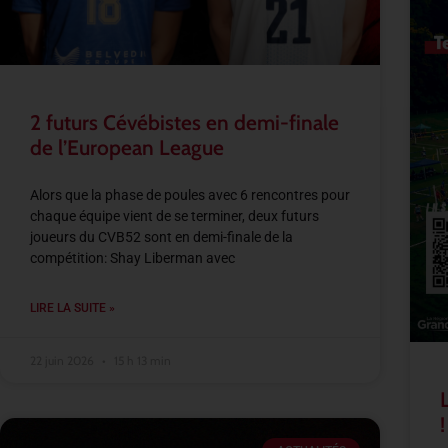
2 futurs Cévébistes en demi-finale
de l’European League
Alors que la phase de poules avec 6 rencontres pour
chaque équipe vient de se terminer, deux futurs
joueurs du CVB52 sont en demi-finale de la
compétition: Shay Liberman avec
LIRE LA SUITE »
22 juin 2026
15 h 13 min
!