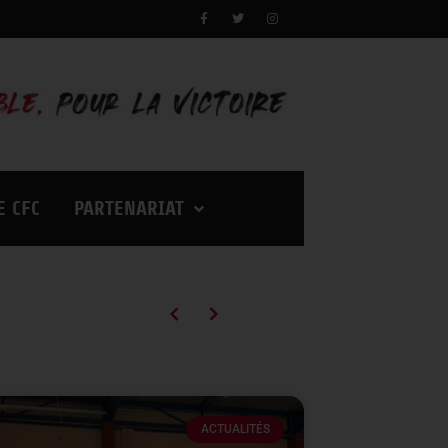
E CFC
PARTENARIAT
Campagne d’abonnements 2026/2027 : des tarifs en baisse pour vivre encore plus d’émotions à Palestra !
ACTUALITÉS