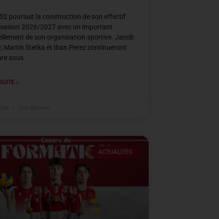
2 poursuit la construction de son effectif
 saison 2026/2027 avec un important
llement de son organisation sportive. Jacob
, Martin Stetka et Iban Perez continueront
ure sous
SUITE »
2026
15 h 00 min
ACTUALITÉS