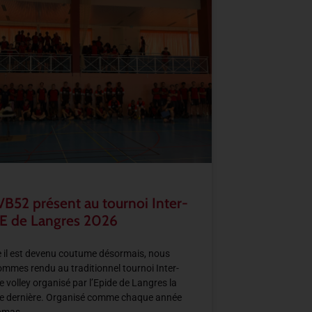
VB52 présent au tournoi Inter-
E de Langres 2026
il est devenu coutume désormais, nous
mmes rendu au traditionnel tournoi Inter-
e volley organisé par l’Epide de Langres la
e dernière. Organisé comme chaque année