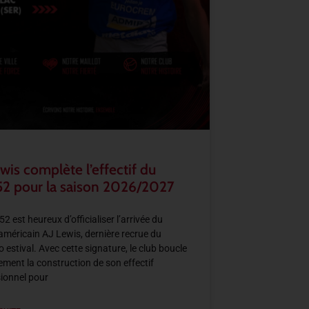
wis complète l’effectif du
2 pour la saison 2026/2027
2 est heureux d’officialiser l’arrivée du
américain AJ Lewis, dernière recrue du
 estival. Avec cette signature, le club boucle
llement la construction de son effectif
ionnel pour