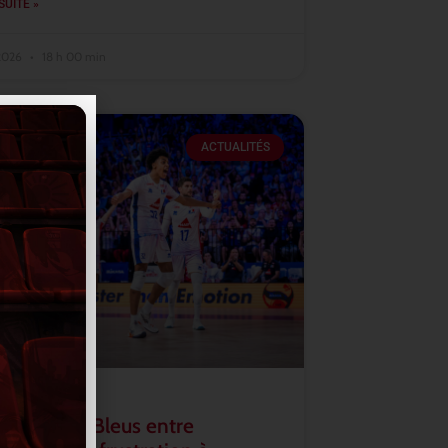
SUITE »
 2026
18 h 00 min
ACTUALITÉS
2026 : les Bleus entre