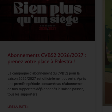
Abonnements CVB52 2026/2027 :
prenez votre place à Palestra !
La campagne d’abonnement du CVB52 pour la
saison 2026/2027 est officiellement ouverte. Après
une première période consacrée au réabonnement
de nos supporters déjà abonnés la saison passée,
tous les supporters
LIRE LA SUITE »