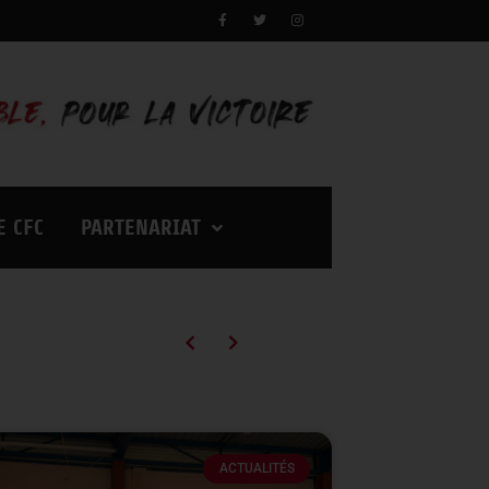
E CFC
PARTENARIAT
Campagne d’abonnements 2026/2027 : des tarifs en baisse pour vivre encore plus d’émotions à Palestra !
ACTUALITÉS