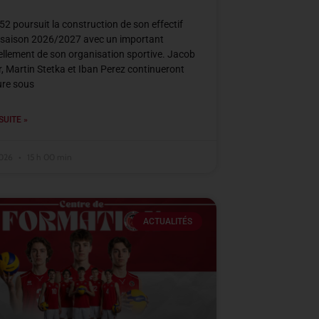
2 poursuit la construction de son effectif
 saison 2026/2027 avec un important
llement de son organisation sportive. Jacob
, Martin Stetka et Iban Perez continueront
ure sous
SUITE »
2026
15 h 00 min
ACTUALITÉS