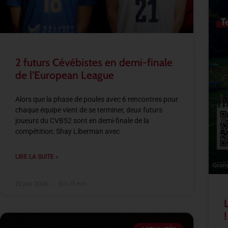
2 futurs Cévébistes en demi-finale
de l’European League
Alors que la phase de poules avec 6 rencontres pour
chaque équipe vient de se terminer, deux futurs
joueurs du CVB52 sont en demi-finale de la
compétition: Shay Liberman avec
LIRE LA SUITE »
22 juin 2026
15 h 13 min
!