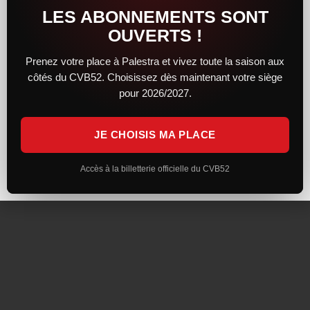
LES ABONNEMENTS SONT
SUIVEZ-NOUS
OUVERTS !
Prenez votre place à Palestra et vivez toute la saison aux
côtés du CVB52. Choisissez dès maintenant votre siège
pour 2026/2027.
Inscrivez-vous à la Newsletter
JE CHOISIS MA PLACE
Mentions Légales
Politique de Confidentialité
Réalisation : Visuel Infocom
Accès à la billetterie officielle du CVB52