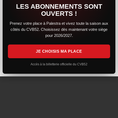
LES ABONNEMENTS SONT
SUIVEZ-NOUS
OUVERTS !
Prenez votre place à Palestra et vivez toute la saison aux
côtés du CVB52. Choisissez dès maintenant votre siège
pour 2026/2027.
Inscrivez-vous à la Newsletter
JE CHOISIS MA PLACE
Mentions Légales
Politique de Confidentialité
Réalisation : Visuel Infocom
Accès à la billetterie officielle du CVB52