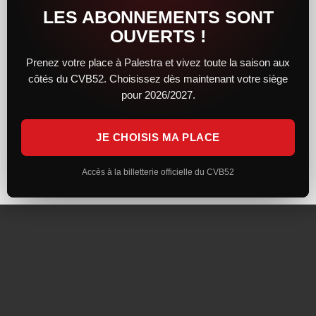
LES ABONNEMENTS SONT
SUIVEZ-NOUS
OUVERTS !
Prenez votre place à Palestra et vivez toute la saison aux
côtés du CVB52. Choisissez dès maintenant votre siège
pour 2026/2027.
Inscrivez-vous à la Newsletter
JE CHOISIS MA PLACE
Mentions Légales
Politique de Confidentialité
Réalisation : Visuel Infocom
Accès à la billetterie officielle du CVB52