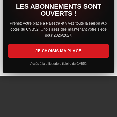
LES ABONNEMENTS SONT
SUIVEZ-NOUS
OUVERTS !
Prenez votre place à Palestra et vivez toute la saison aux
côtés du CVB52. Choisissez dès maintenant votre siège
pour 2026/2027.
Inscrivez-vous à la Newsletter
JE CHOISIS MA PLACE
Mentions Légales
Politique de Confidentialité
Réalisation : Visuel Infocom
Accès à la billetterie officielle du CVB52