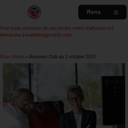
Menu
Pour toute utilisation de ces photos, merci d’adresser vos
demandes à
marketing@cvb52.com
Main Album
» Business Club du 2 octobre 2023