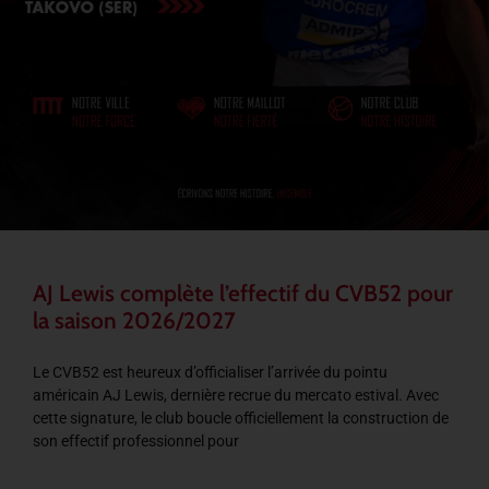
AJ Lewis complète l’effectif du CVB52 pour
la saison 2026/2027
Le CVB52 est heureux d’officialiser l’arrivée du pointu
américain AJ Lewis, dernière recrue du mercato estival. Avec
cette signature, le club boucle officiellement la construction de
son effectif professionnel pour