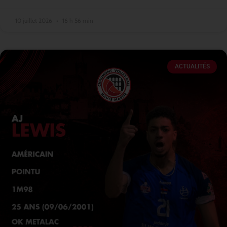
10 juillet 2026
16 h 56 min
ACTUALITÉS