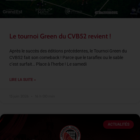
Le tournoi Green du CVB52 revient !
Après le succès des éditions précédentes, le Tournoi Green du
CVB52 fait son comeback ! Parce que le taraflex ou le sable
c’est surfait… Place à l’herbe ! Le samedi
LIRE LA SUITE »
15 juin 2026
16 h 00 min
ACTUALITÉS