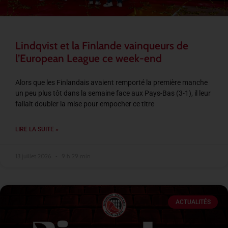
Lindqvist et la Finlande vainqueurs de
l’European League ce week-end
Alors que les Finlandais avaient remporté la première manche
un peu plus tôt dans la semaine face aux Pays-Bas (3-1), il leur
fallait doubler la mise pour empocher ce titre
LIRE LA SUITE »
13 juillet 2026
9 h 29 min
ACTUALITÉS