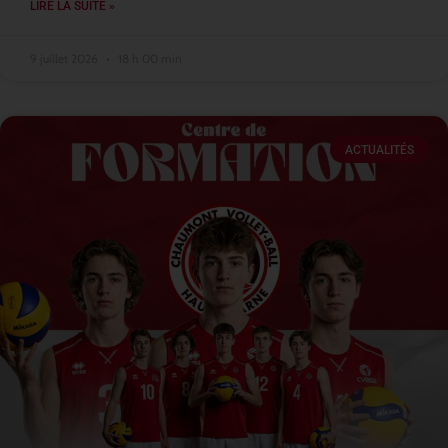
LIRE LA SUITE »
9 juillet 2026
18 h 00 min
ACTUALITÉS