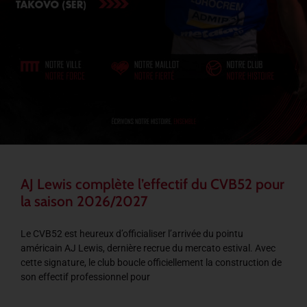
AJ Lewis complète l’effectif du CVB52 pour
la saison 2026/2027
Le CVB52 est heureux d’officialiser l’arrivée du pointu
américain AJ Lewis, dernière recrue du mercato estival. Avec
cette signature, le club boucle officiellement la construction de
son effectif professionnel pour