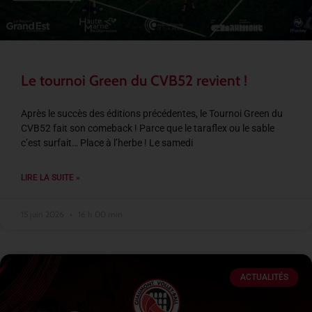
Le tournoi Green du CVB52 revient !
Après le succès des éditions précédentes, le Tournoi Green du
CVB52 fait son comeback ! Parce que le taraflex ou le sable
c’est surfait… Place à l’herbe ! Le samedi
LIRE LA SUITE »
15 juin 2026
16 h 00 min
ACTUALITÉS