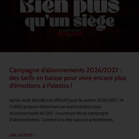
Campagne d’abonnements 2026/2027 :
des tarifs en baisse pour vivre encore plus
d’émotions à Palestra !
Après avoir dévoilé son effectif pour la saison 2026/2027, le
CVB52 prépare désormais un autre rendez-vous
incontournable de l’été : l’ouverture de sa campagne
d’abonnements. Comme lors des saisons précédentes,
LIRE LA SUITE »