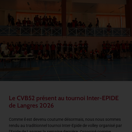
Le CVB52 présent au tournoi Inter-EPIDE
de Langres 2026
Comme il est devenu coutume désormais, nous nous sommes
rendu au traditionnel tournoi Inter-Epide de volley organisé par
l’Epide de Langres la semaine dernière. Organisé comme