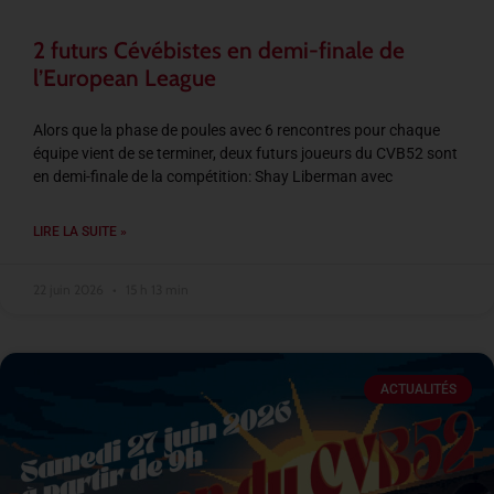
2 futurs Cévébistes en demi-finale de
l’European League
Alors que la phase de poules avec 6 rencontres pour chaque
équipe vient de se terminer, deux futurs joueurs du CVB52 sont
en demi-finale de la compétition: Shay Liberman avec
LIRE LA SUITE »
22 juin 2026
15 h 13 min
ACTUALITÉS