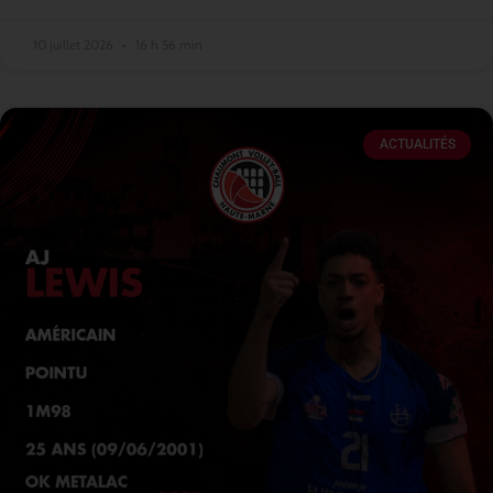
10 juillet 2026
16 h 56 min
ACTUALITÉS