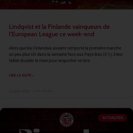
Lindqvist et la Finlande vainqueurs de
l’European League ce week-end
Alors que les Finlandais avaient remporté la première manche
un peu plus tôt dans la semaine face aux Pays-Bas (3-1), il leur
fallait doubler la mise pour empocher ce titre
LIRE LA SUITE »
13 juillet 2026
9 h 29 min
ACTUALITÉS