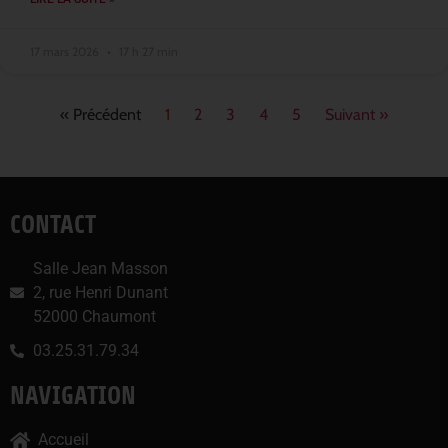
17 mars 2026
17 h 27 min
« Précédent
1
2
3
4
5
Suivant »
CONTACT
Salle Jean Masson
2, rue Henri Dunant
52000 Chaumont
03.25.31.79.34
NAVIGATION
Accueil