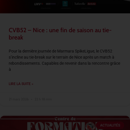
CVB52 – Nice : une fin de saison au tie-
break
Pour la dernière journée de Marmara SpikeLigue, le CVB52
s’incline au tie-break sur le terrain de Nice après un match à
rebondissements. Capables de revenir dans la rencontre grâce
à
LIRE LA SUITE »
21 mars 2026
22 h 18 min
ACTUALITÉS