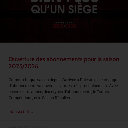
Ouverture des abonnements pour la saison
2025/2026
Comme chaque saison depuis l’arrivée à Palestra, la campagne
d’abonnements va ouvrir ses portes très prochainement. Avec
encore cette année, deux types d’abonnements, le Toutes
Compétitions, et le Saison Régulière.
LIRE LA SUITE »
29 juillet 2025
11 h 52 min