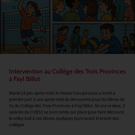
Intervention au Collège des Trois Provinces
à Fayl Billot
Mardi 24 juin après-midi, le réseau Canopé nous a invité à
prendre part à une après-midi de découverte pour les élèves de
3e du Collège des Trois Provinces à Fayl Billot. Ni une ni deux, 3
salariés du CVB52 se sont rendu sur place pour faire découvrir
le volley-ball à ces élèves, quelques jours avant le brevet des
collèges.