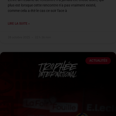
plus est lorsque cette rencontre n’a pas vraiment existé,
comme cela a été le cas ce soir face à
LIRE LA SUITE »
28 octobre 2025
22 h 26 min
ACTUALITÉS