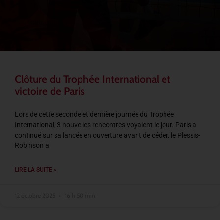
Clôture du Trophée International et
victoire de Paris
Lors de cette seconde et dernière journée du Trophée
International, 3 nouvelles rencontres voyaient le jour. Paris a
continué sur sa lancée en ouverture avant de céder, le Plessis-
Robinson a
LIRE LA SUITE »
12 octobre 2025
16 h 50 min