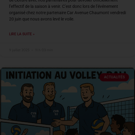
de clôture avec nos partenaires pour dévoiler officiellement
l’effectif de la saison à venir. C’est donc lors de l’événement
organisé chez notre partenaire Car Avenue Chaumont vendredi
20 juin que nous avons levé le voile.
LIRE LA SUITE »
9 juillet 2025
11 h 03 min
ACTUALITÉS