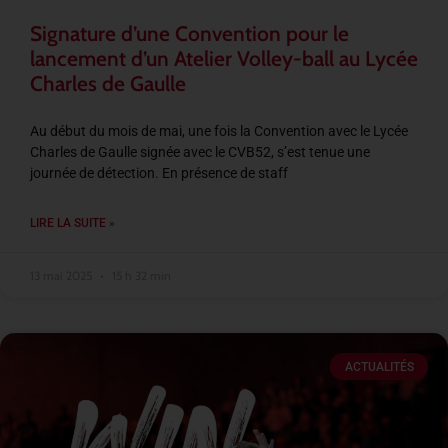
Signature d’une Convention pour le
lancement d’un Atelier Volley-ball au Lycée
Charles de Gaulle
Au début du mois de mai, une fois la Convention avec le Lycée
Charles de Gaulle signée avec le CVB52, s’est tenue une
journée de détection. En présence de staff
LIRE LA SUITE »
13 mai 2025
15 h 32 min
ACTUALITÉS