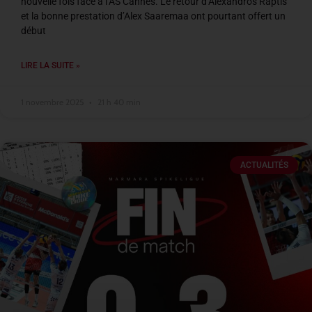
nouvelle fois face à l’AS Cannes. Le retour d’Alexandros Raptis
et la bonne prestation d’Alex Saaremaa ont pourtant offert un
début
LIRE LA SUITE »
1 novembre 2025
21 h 40 min
ACTUALITÉS