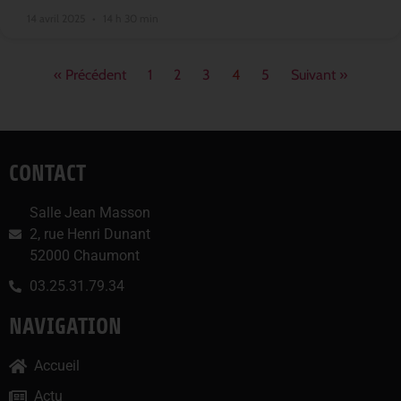
14 avril 2025
14 h 30 min
« Précédent
1
2
3
4
5
Suivant »
CONTACT
Salle Jean Masson
2, rue Henri Dunant
52000 Chaumont
03.25.31.79.34
NAVIGATION
Accueil
Actu