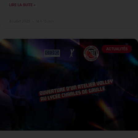
LIRE LA SUITE »
8 juillet 2025
16 h 15 min
ACTUALITÉS