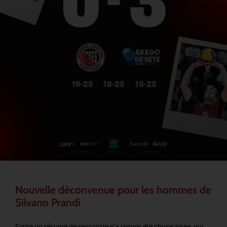
Nouvelle déconvenue pour les hommes de
Silvano Prandi
Ecrire un résumé de rencontre n’a jamais été chose aisée, qui