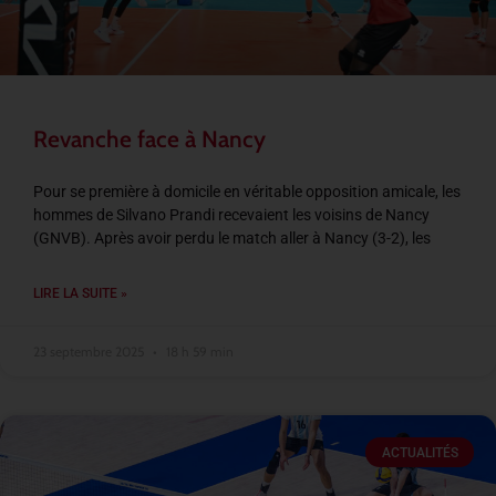
Revanche face à Nancy
Pour se première à domicile en véritable opposition amicale, les
hommes de Silvano Prandi recevaient les voisins de Nancy
(GNVB). Après avoir perdu le match aller à Nancy (3-2), les
LIRE LA SUITE »
23 septembre 2025
18 h 59 min
ACTUALITÉS