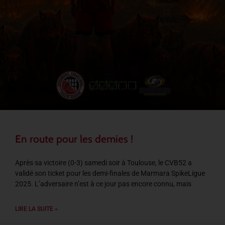
En route pour les demies !
Après sa victoire (0-3) samedi soir à Toulouse, le CVB52 a
validé son ticket pour les demi-finales de Marmara SpikeLigue
2025. L’adversaire n’est à ce jour pas encore connu, mais
LIRE LA SUITE »