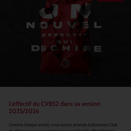
L’effectif du CVB52 dans sa version
2025/2026
Comme chaque année, nous avons attendu le Business Club