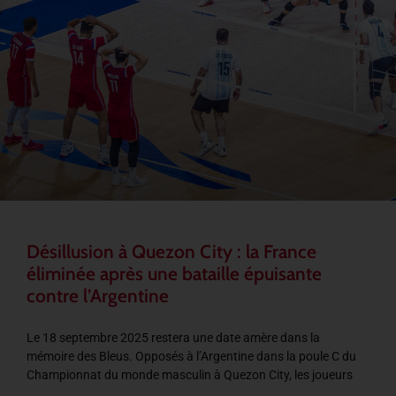
Désillusion à Quezon City : la France
éliminée après une bataille épuisante
contre l’Argentine
Le 18 septembre 2025 restera une date amère dans la
mémoire des Bleus. Opposés à l’Argentine dans la poule C du
Championnat du monde masculin à Quezon City, les joueurs