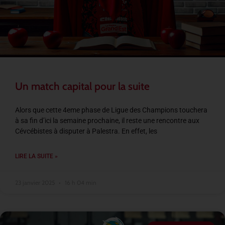
Un match capital pour la suite
Alors que cette 4eme phase de Ligue des Champions touchera
à sa fin d’ici la semaine prochaine, il reste une rencontre aux
Cévcébistes à disputer à Palestra. En effet, les
LIRE LA SUITE »
23 janvier 2025
16 h 04 min