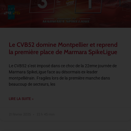
Le CVB52 domine Montpellier et reprend
la première place de Marmara SpikeLigue
Le CVB52 s’est imposé dans ce choc de la 22eme journée de
Marmara SpikeLigue face au désormais ex-leader
montpelliérain. Fragiles lors de la première manche dans
beaucoup de secteurs, les
LIRE LA SUITE »
21 février 2025
22 h 45 min