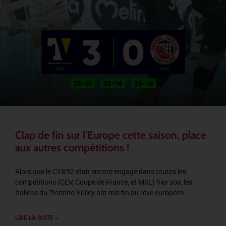
Clap de fin sur l’Europe cette saison, place
aux autres compétitions !
Alors que le CVB52 était encore engagé dans toutes les
compétitions (CEV, Coupe de France, et MSL) hier soir, les
Italiens du Trentino Volley ont mis fin au rêve européen
LIRE LA SUITE »