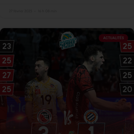
27 février 2025
16 h 08 min
ACTUALITÉS