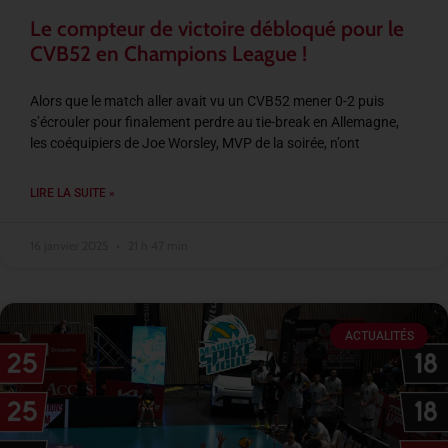
Le compteur de victoire débloqué pour le
CVB52 en Champions League !
Alors que le match aller avait vu un CVB52 mener 0-2 puis
s’écrouler pour finalement perdre au tie-break en Allemagne,
les coéquipiers de Joe Worsley, MVP de la soirée, n’ont
LIRE LA SUITE »
16 janvier 2025
21 h 47 min
ACTUALITÉS