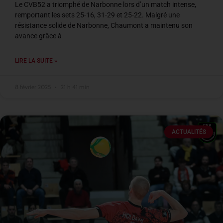
Le CVB52 a triomphé de Narbonne lors d’un match intense,
remportant les sets 25-16, 31-29 et 25-22. Malgré une
résistance solide de Narbonne, Chaumont a maintenu son
avance grâce à
LIRE LA SUITE »
8 février 2025
21 h 41 min
ACTUALITÉS