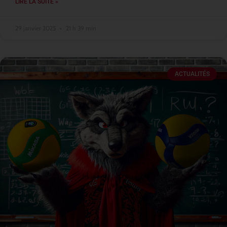
LIRE LA SUITE »
29 janvier 2025
21 h 39 min
ACTUALITÉS