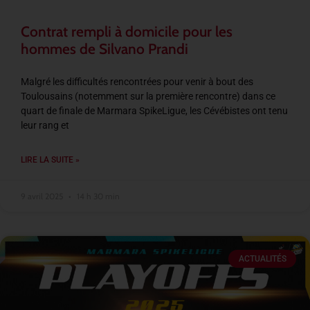
Contrat rempli à domicile pour les
hommes de Silvano Prandi
Malgré les difficultés rencontrées pour venir à bout des
Toulousains (notemment sur la première rencontre) dans ce
quart de finale de Marmara SpikeLigue, les Cévébistes ont tenu
leur rang et
LIRE LA SUITE »
9 avril 2025
14 h 30 min
ACTUALITÉS