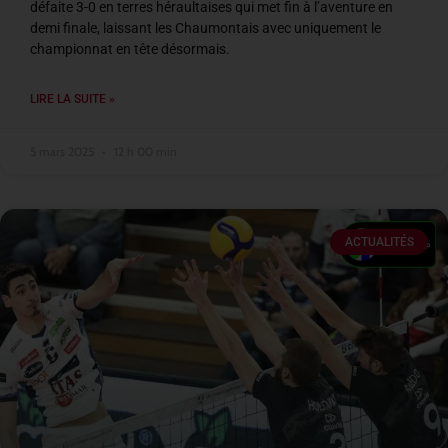
défaite 3-0 en terres héraultaises qui met fin à l’aventure en
demi finale, laissant les Chaumontais avec uniquement le
championnat en tête désormais.
LIRE LA SUITE »
5 mars 2025
12 h 00 min
ACTUALITÉS