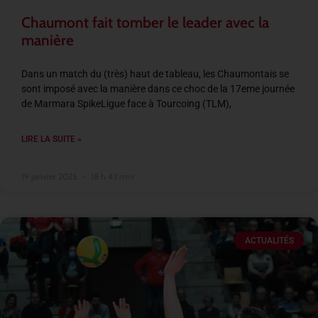
Chaumont fait tomber le leader avec la
manière
Dans un match du (très) haut de tableau, les Chaumontais se
sont imposé avec la manière dans ce choc de la 17eme journée
de Marmara SpikeLigue face à Tourcoing (TLM),
LIRE LA SUITE »
19 janvier 2025
18 h 43 min
ACTUALITÉS