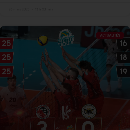
26 mars 2025
12 h 03 min
ACTUALITÉS