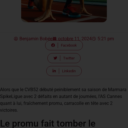
Benjamin Bobée
octobre 11, 2024
5:21 pm
Facebook
Twitter
Linkedin
Alors que le CVB52 débuté peiniblement sa saison de Marmara
SpikeLigue avec 2 défaits en autant de journées, l’AS Cannes
quant à lui, fraîchement promu, carracolle en tête avec 2
victoires.
Le promu fait tomber le