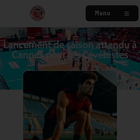
Menu
Lancement de saison attendu à
Cannes pour les Cévébistes