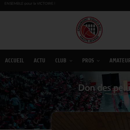
ENSEMBLE pour la VICTOIRE !
ACCUEIL
ACTU
CLUB
PROS
AMATEU
Don des pelu