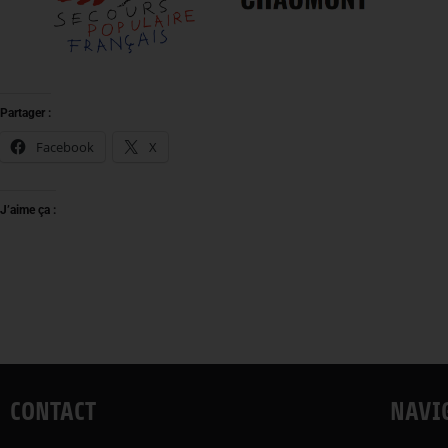
Partager :
Facebook
X
J’aime ça :
CONTACT
NAVI