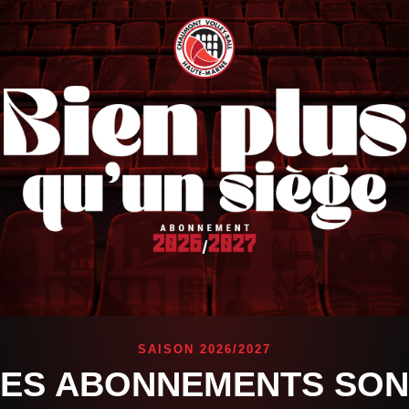
rité des supporters, nous avions récolté l’équivalent de deux ca
SAISON 2026/2027
LES ABONNEMENTS SON