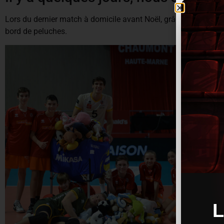
Lors du dernier match à domicile avant Noël, grâce à la solida
bord de peluches.