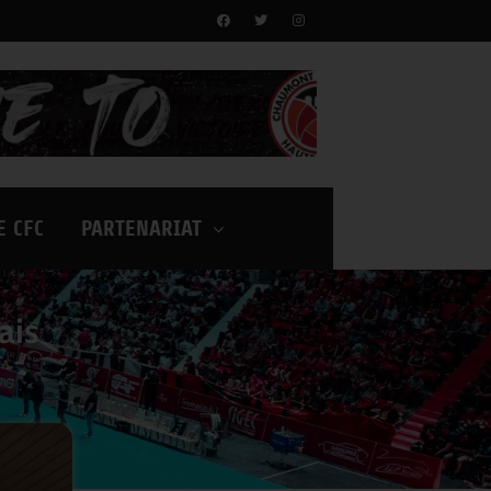
E CFC
PARTENARIAT
ais