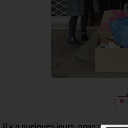
Il y a quelques jours, nous avions i