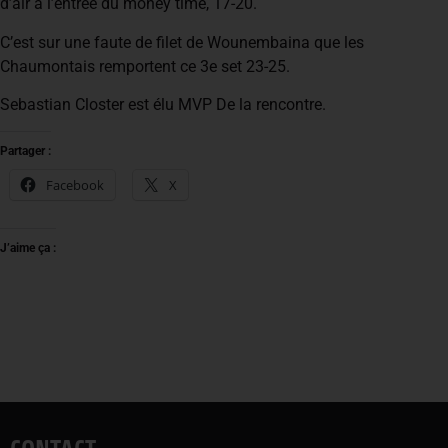
d’air à l’entrée du money time, 17-20.
C’est sur une faute de filet de Wounembaina que les
Chaumontais remportent ce 3e set 23-25.
Sebastian Closter est élu MVP De la rencontre.
Partager :
Facebook
X
J’aime ça :