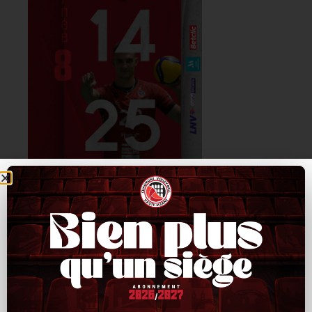
Lors de ce premier set, ce sont les locaux qui font la course en
tête, 3-1, mais se font rapidement rattraper par des
Chaumontais réalistes avec notemment 2 aces de Cardoso, 7-
10.