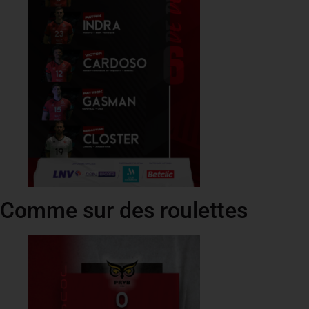
Comme sur des roulettes