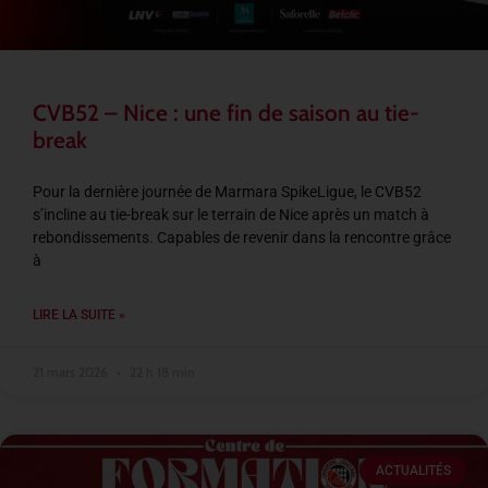
CVB52 – Nice : une fin de saison au tie-
break
Pour la dernière journée de Marmara SpikeLigue, le CVB52
s’incline au tie-break sur le terrain de Nice après un match à
rebondissements. Capables de revenir dans la rencontre grâce
à
LIRE LA SUITE »
21 mars 2026
22 h 18 min
ACTUALITÉS