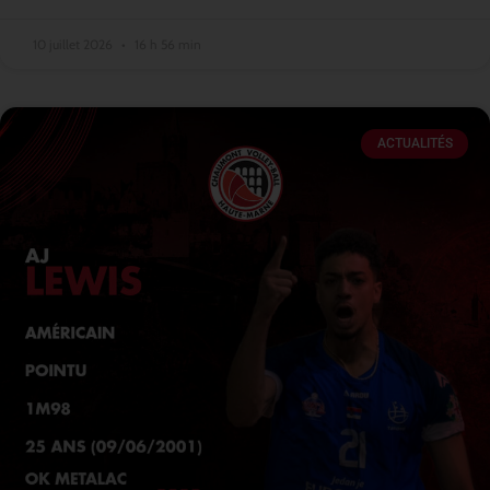
10 juillet 2026
16 h 56 min
ACTUALITÉS