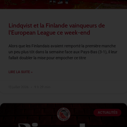
Lindqvist et la Finlande vainqueurs de
l’European League ce week-end
Alors que les Finlandais avaient remporté la première manche
un peu plus tôt dans la semaine face aux Pays-Bas (3-1), il leur
fallait doubler la mise pour empocher ce titre
LIRE LA SUITE »
13 juillet 2026
9 h 29 min
ACTUALITÉS