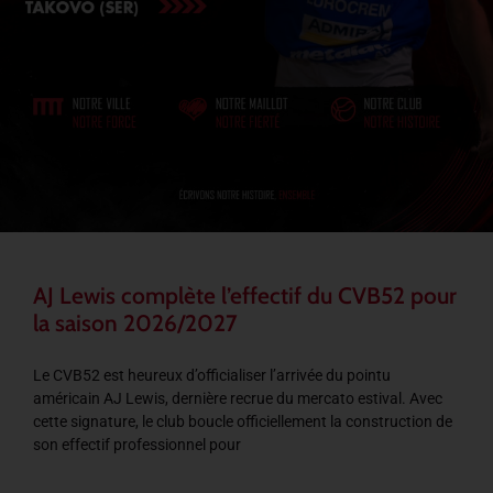
AJ Lewis complète l’effectif du CVB52 pour
la saison 2026/2027
Le CVB52 est heureux d’officialiser l’arrivée du pointu
américain AJ Lewis, dernière recrue du mercato estival. Avec
cette signature, le club boucle officiellement la construction de
son effectif professionnel pour