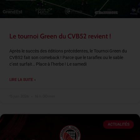
Le tournoi Green du CVB52 revient !
Après le succès des éditions précédentes, le Tournoi Green du
CVB52 fait son comeback ! Parce que le taraflex ou le sable
c’est surfait… Place à l’herbe ! Le samedi
LIRE LA SUITE »
15 juin 2026
16 h 00 min
ACTUALITÉS