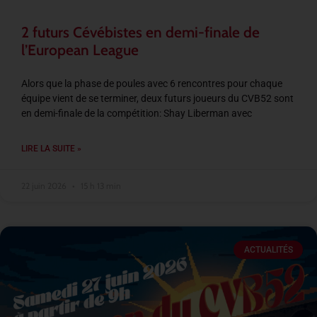
2 futurs Cévébistes en demi-finale de
l’European League
Alors que la phase de poules avec 6 rencontres pour chaque
équipe vient de se terminer, deux futurs joueurs du CVB52 sont
en demi-finale de la compétition: Shay Liberman avec
LIRE LA SUITE »
22 juin 2026
15 h 13 min
ACTUALITÉS