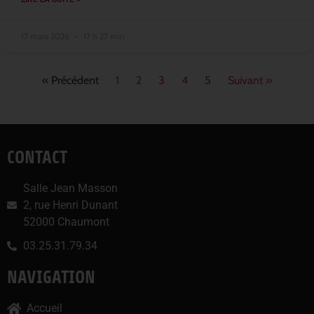
17 mars 2026
17 h 27 min
« Précédent
1
2
3
4
5
Suivant »
CONTACT
Salle Jean Masson
2, rue Henri Dunant
52000 Chaumont
03.25.31.79.34
NAVIGATION
Accueil