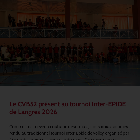
Le CVB52 présent au tournoi Inter-EPIDE
de Langres 2026
Comme il est devenu coutume désormais, nous nous sommes
rendu au traditionnel tournoi Inter-Epide de volley organisé par
l’Epide de Langres la semaine dernière. Organisé comme