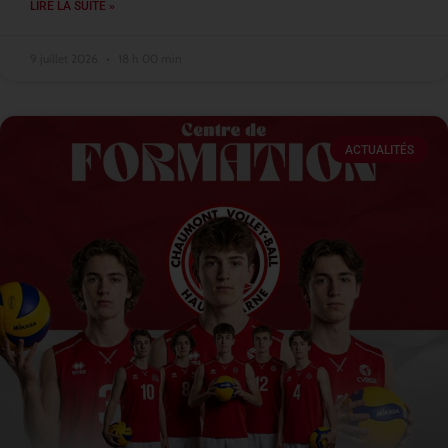
LIRE LA SUITE »
9 juillet 2026
18 h 00 min
ACTUALITÉS