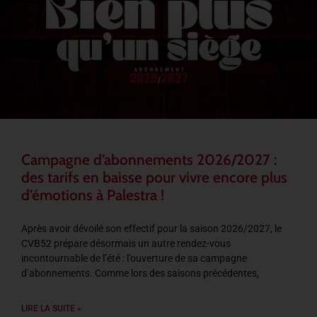
Campagne d’abonnements 2026/2027 :
des tarifs en baisse pour vivre encore plus
d’émotions à Palestra !
Après avoir dévoilé son effectif pour la saison 2026/2027, le
CVB52 prépare désormais un autre rendez-vous
incontournable de l’été : l’ouverture de sa campagne
d’abonnements. Comme lors des saisons précédentes,
LIRE LA SUITE »