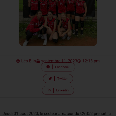
Léo Blin
septembre 11, 2023
12:13 pm
Facebook
Twitter
Linkedin
Jeudi 31 août 2023, le secteur amateur du CVB52 prenait la