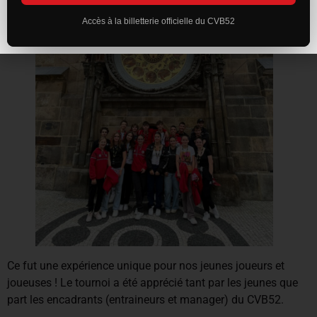
Accès à la billetterie officielle du CVB52
Ce fut une expérience unique pour nos jeunes joueurs et
joueuses ! Le tournoi a été apprécié tant par les jeunes que
part les encadrants (entraineurs et manager) du CVB52.