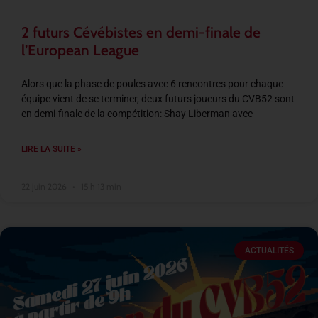
2 futurs Cévébistes en demi-finale de
l’European League
Alors que la phase de poules avec 6 rencontres pour chaque
équipe vient de se terminer, deux futurs joueurs du CVB52 sont
en demi-finale de la compétition: Shay Liberman avec
LIRE LA SUITE »
22 juin 2026
15 h 13 min
ACTUALITÉS