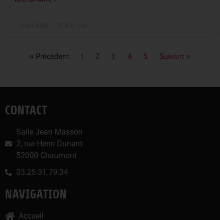
17 mars 2026
17 h 27 min
« Précédent
1
2
3
4
5
Suivant »
CONTACT
Salle Jean Masson
2, rue Henri Dunant
52000 Chaumont
03.25.31.79.34
NAVIGATION
Accueil