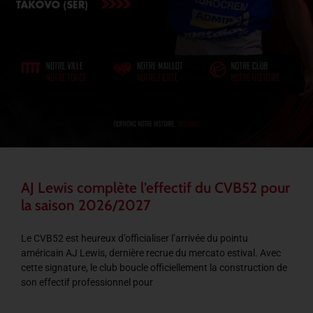
AJ Lewis complète l’effectif du CVB52 pour
la saison 2026/2027
Le CVB52 est heureux d’officialiser l’arrivée du pointu
américain AJ Lewis, dernière recrue du mercato estival. Avec
cette signature, le club boucle officiellement la construction de
son effectif professionnel pour