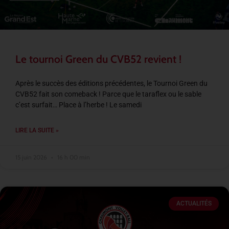
Le tournoi Green du CVB52 revient !
Après le succès des éditions précédentes, le Tournoi Green du
CVB52 fait son comeback ! Parce que le taraflex ou le sable
c’est surfait… Place à l’herbe ! Le samedi
LIRE LA SUITE »
15 juin 2026
16 h 00 min
ACTUALITÉS