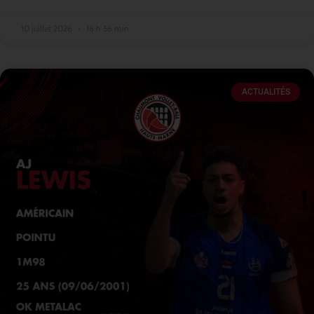
10 juillet 2026
16 h 56 min
ACTUALITÉS