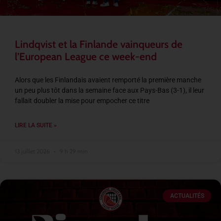
Lindqvist et la Finlande vainqueurs de
l’European League ce week-end
Alors que les Finlandais avaient remporté la première manche
un peu plus tôt dans la semaine face aux Pays-Bas (3-1), il leur
fallait doubler la mise pour empocher ce titre
LIRE LA SUITE »
13 juillet 2026
9 h 29 min
ACTUALITÉS