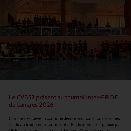
Le CVB52 présent au tournoi Inter-EPIDE
de Langres 2026
Comme il est devenu coutume désormais, nous nous sommes
rendu au traditionnel tournoi Inter-Epide de volley organisé par
l’Epide de Langres la semaine dernière. Organisé comme