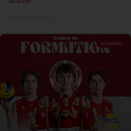
LIRE LA SUITE »
9 juillet 2026
18 h 00 min
ACTUALITÉS