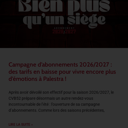
Campagne d’abonnements 2026/2027 :
des tarifs en baisse pour vivre encore plus
d’émotions à Palestra !
Après avoir dévoilé son effectif pour la saison 2026/2027, le
CVB52 prépare désormais un autre rendez-vous
incontournable de l’été : l’ouverture de sa campagne
d’abonnements. Comme lors des saisons précédentes,
LIRE LA SUITE »