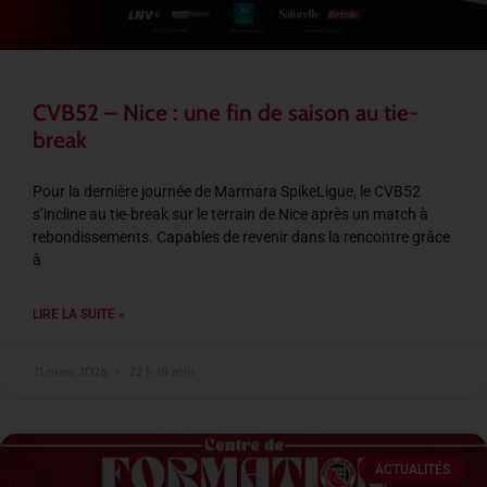
CVB52 – Nice : une fin de saison au tie-
break
Pour la dernière journée de Marmara SpikeLigue, le CVB52
s’incline au tie-break sur le terrain de Nice après un match à
rebondissements. Capables de revenir dans la rencontre grâce
à
LIRE LA SUITE »
21 mars 2026
22 h 18 min
ACTUALITÉS