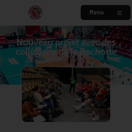
Menu
Nouveau projet avec des
collégiens de la Rochotte