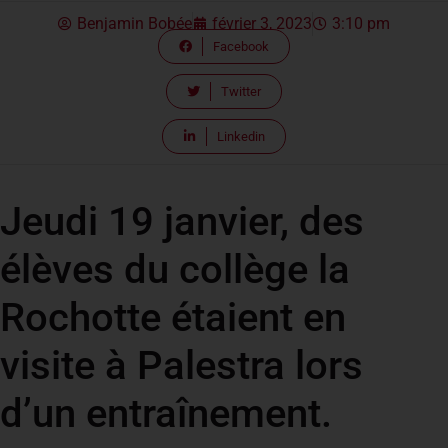
Benjamin Bobée
février 3, 2023
3:10 pm
Facebook
Twitter
Linkedin
Jeudi 19 janvier, des
élèves du collège la
Rochotte étaient en
visite à Palestra lors
d’un entraînement.