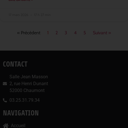
17 mars 2026
17 h 27 min
« Précédent
1
2
3
4
5
Suivant »
CONTACT
Salle Jean Masson
2, rue Henri Dunant
52000 Chaumont
03.25.31.79.34
NAVIGATION
Accueil