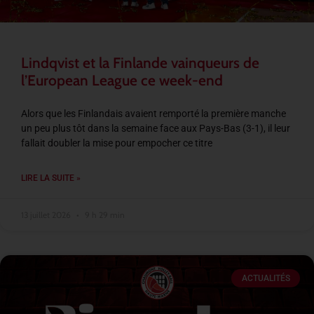
Lindqvist et la Finlande vainqueurs de
l’European League ce week-end
Alors que les Finlandais avaient remporté la première manche
un peu plus tôt dans la semaine face aux Pays-Bas (3-1), il leur
fallait doubler la mise pour empocher ce titre
LIRE LA SUITE »
13 juillet 2026
9 h 29 min
ACTUALITÉS