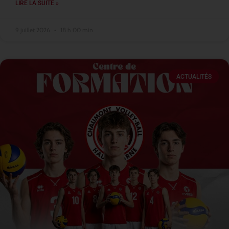
LIRE LA SUITE »
9 juillet 2026
18 h 00 min
ACTUALITÉS