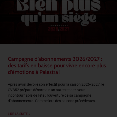
Campagne d’abonnements 2026/2027 :
des tarifs en baisse pour vivre encore plus
d’émotions à Palestra !
Après avoir dévoilé son effectif pour la saison 2026/2027, le
CVB52 prépare désormais un autre rendez-vous
incontournable de l’été : l’ouverture de sa campagne
d’abonnements. Comme lors des saisons précédentes,
LIRE LA SUITE »