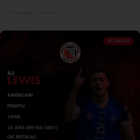
10 juillet 2026
16 h 56 min
ACTUALITÉS