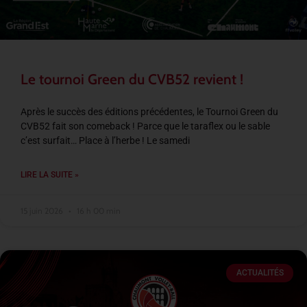
Le tournoi Green du CVB52 revient !
Après le succès des éditions précédentes, le Tournoi Green du
CVB52 fait son comeback ! Parce que le taraflex ou le sable
c’est surfait… Place à l’herbe ! Le samedi
LIRE LA SUITE »
15 juin 2026
16 h 00 min
ACTUALITÉS