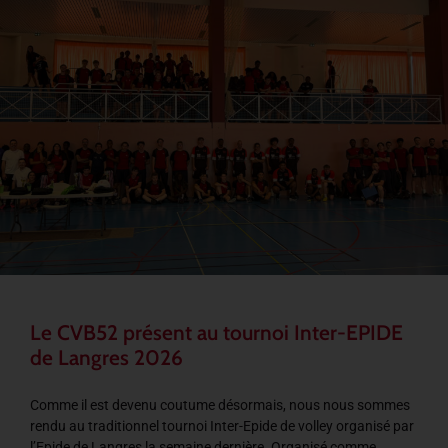
Le CVB52 présent au tournoi Inter-EPIDE
de Langres 2026
Comme il est devenu coutume désormais, nous nous sommes
rendu au traditionnel tournoi Inter-Epide de volley organisé par
l’Epide de Langres la semaine dernière. Organisé comme