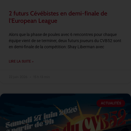
2 futurs Cévébistes en demi-finale de
l’European League
Alors que la phase de poules avec 6 rencontres pour chaque
équipe vient de se terminer, deux futurs joueurs du CVB52 sont
en demi-finale de la compétition: Shay Liberman avec
LIRE LA SUITE »
22 juin 2026
15 h 13 min
ACTUALITÉS