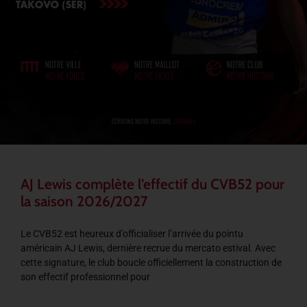
AJ Lewis complète l’effectif du CVB52 pour
la saison 2026/2027
Le CVB52 est heureux d’officialiser l’arrivée du pointu
américain AJ Lewis, dernière recrue du mercato estival. Avec
cette signature, le club boucle officiellement la construction de
son effectif professionnel pour