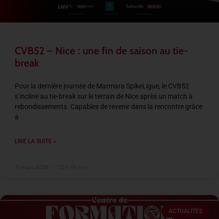
CVB52 – Nice : une fin de saison au tie-
break
Pour la dernière journée de Marmara SpikeLigue, le CVB52
s’incline au tie-break sur le terrain de Nice après un match à
rebondissements. Capables de revenir dans la rencontre grâce
à
LIRE LA SUITE »
21 mars 2026
22 h 18 min
ACTUALITÉS