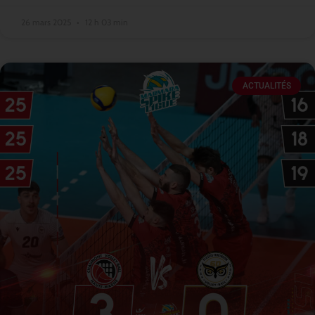
26 mars 2025
12 h 03 min
ACTUALITÉS