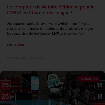
Le compteur de victoire débloqué pour le
CVB52 en Champions League !
Alors que le match aller avait vu un CVB52 mener 0-2 puis
s’écrouler pour finalement perdre au tie-break en Allemagne,
les coéquipiers de Joe Worsley, MVP de la soirée, n’ont
LIRE LA SUITE »
16 janvier 2025
21 h 47 min
ACTUALITÉS