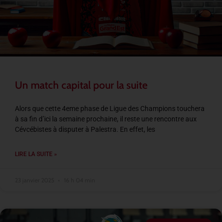
Un match capital pour la suite
Alors que cette 4eme phase de Ligue des Champions touchera
à sa fin d’ici la semaine prochaine, il reste une rencontre aux
Cévcébistes à disputer à Palestra. En effet, les
LIRE LA SUITE »
23 janvier 2025
16 h 04 min