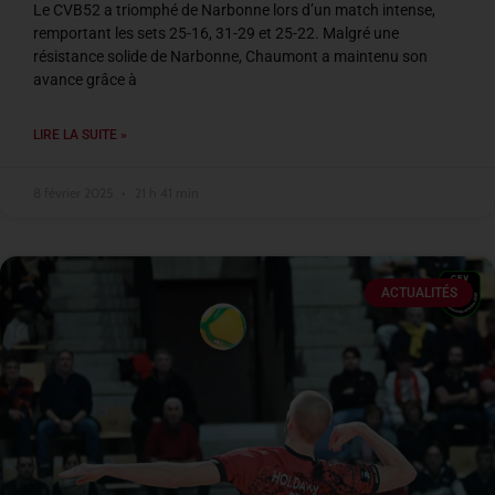
Le CVB52 a triomphé de Narbonne lors d’un match intense,
remportant les sets 25-16, 31-29 et 25-22. Malgré une
résistance solide de Narbonne, Chaumont a maintenu son
avance grâce à
LIRE LA SUITE »
8 février 2025
21 h 41 min
ACTUALITÉS