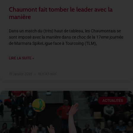
Chaumont fait tomber le leader avec la
manière
Dans un match du (très) haut de tableau, les Chaumontais se
sont imposé avec la manière dans ce choc de la 17eme journée
de Marmara SpikeLigue face à Tourcoing (TLM),
LIRE LA SUITE »
19 janvier 2025
18 h 43 min
ACTUALITÉS