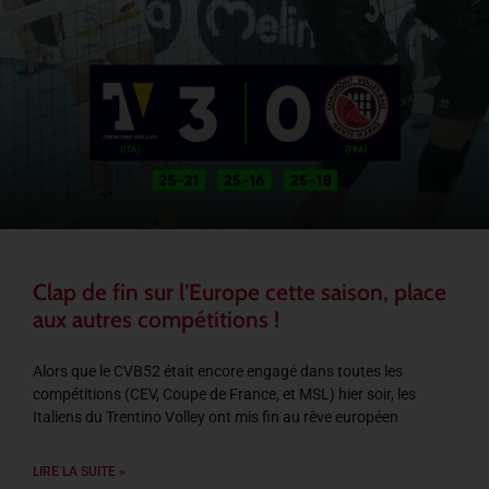
Clap de fin sur l’Europe cette saison, place
aux autres compétitions !
Alors que le CVB52 était encore engagé dans toutes les
compétitions (CEV, Coupe de France, et MSL) hier soir, les
Italiens du Trentino Volley ont mis fin au rêve européen
LIRE LA SUITE »