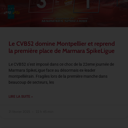
Le CVB52 domine Montpellier et reprend
la première place de Marmara SpikeLigue
Le CVB52 s’est imposé dans ce choc de la 22eme journée de
Marmara SpikeLigue face au désormais ex-leader
montpelliérain. Fragiles lors de la première manche dans
beaucoup de secteurs, les
LIRE LA SUITE »
21 février 2025
22 h 45 min