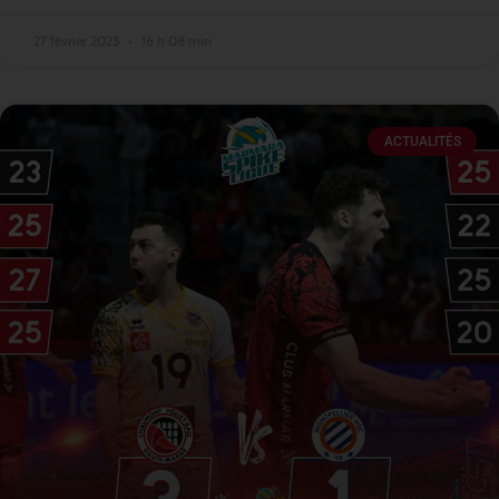
27 février 2025
16 h 08 min
ACTUALITÉS