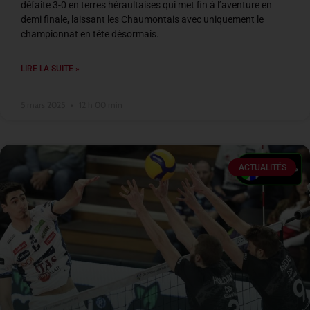
défaite 3-0 en terres héraultaises qui met fin à l’aventure en
demi finale, laissant les Chaumontais avec uniquement le
championnat en tête désormais.
LIRE LA SUITE »
5 mars 2025
12 h 00 min
ACTUALITÉS