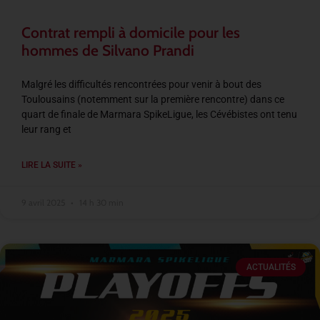
Contrat rempli à domicile pour les
hommes de Silvano Prandi
Malgré les difficultés rencontrées pour venir à bout des
Toulousains (notemment sur la première rencontre) dans ce
quart de finale de Marmara SpikeLigue, les Cévébistes ont tenu
leur rang et
LIRE LA SUITE »
9 avril 2025
14 h 30 min
ACTUALITÉS