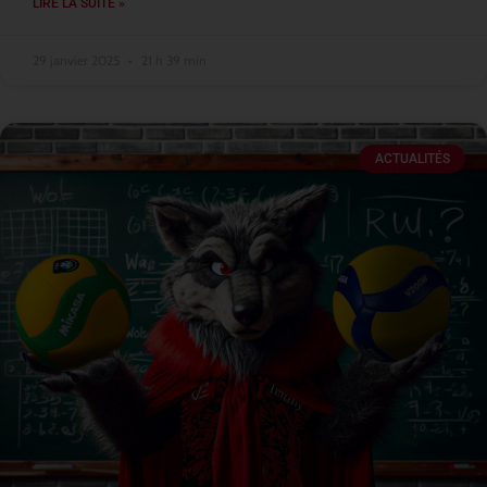
LIRE LA SUITE »
29 janvier 2025
21 h 39 min
ACTUALITÉS