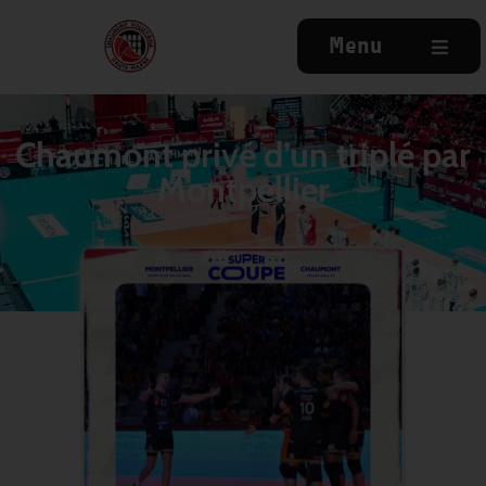
Menu
Chaumont privé d’un triplé par
Montpellier