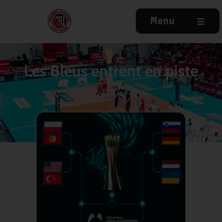
Menu
Les Bleus entrent en piste