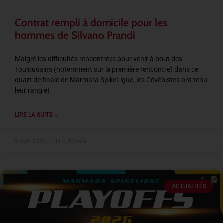
Contrat rempli à domicile pour les
hommes de Silvano Prandi
Malgré les difficultés rencontrées pour venir à bout des
Toulousains (notemment sur la première rencontre) dans ce
quart de finale de Marmara SpikeLigue, les Cévébistes ont tenu
leur rang et
LIRE LA SUITE »
9 avril 2025
14 h 30 min
ACTUALITÉS