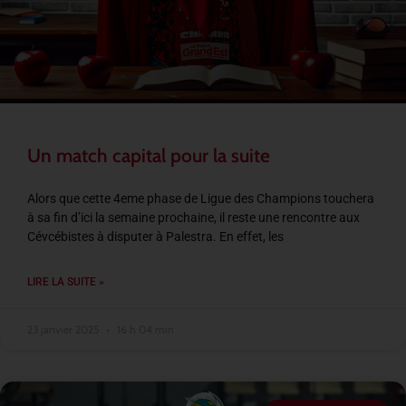
Un match capital pour la suite
Alors que cette 4eme phase de Ligue des Champions touchera
à sa fin d’ici la semaine prochaine, il reste une rencontre aux
Cévcébistes à disputer à Palestra. En effet, les
LIRE LA SUITE »
23 janvier 2025
16 h 04 min