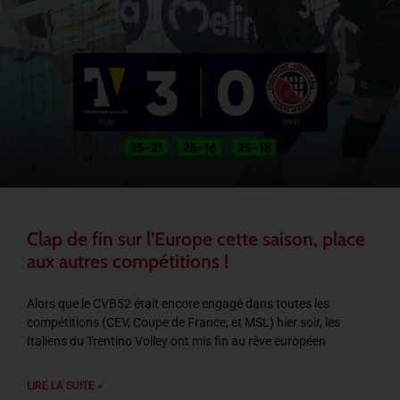
Clap de fin sur l’Europe cette saison, place
aux autres compétitions !
Alors que le CVB52 était encore engagé dans toutes les
compétitions (CEV, Coupe de France, et MSL) hier soir, les
Italiens du Trentino Volley ont mis fin au rêve européen
LIRE LA SUITE »