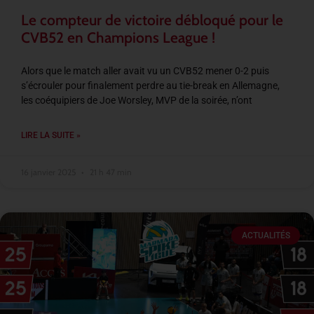
Le compteur de victoire débloqué pour le
CVB52 en Champions League !
Alors que le match aller avait vu un CVB52 mener 0-2 puis
s’écrouler pour finalement perdre au tie-break en Allemagne,
les coéquipiers de Joe Worsley, MVP de la soirée, n’ont
LIRE LA SUITE »
16 janvier 2025
21 h 47 min
ACTUALITÉS