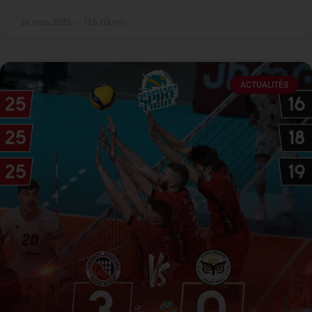
26 mars 2025
12 h 03 min
ACTUALITÉS