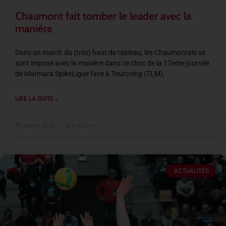
Chaumont fait tomber le leader avec la
manière
Dans un match du (très) haut de tableau, les Chaumontais se
sont imposé avec la manière dans ce choc de la 17eme journée
de Marmara SpikeLigue face à Tourcoing (TLM),
LIRE LA SUITE »
19 janvier 2025
18 h 43 min
ACTUALITÉS