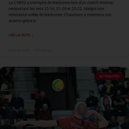
Le CVB52 a triomphé de Narbonne lors d’un match intense,
remportant les sets 25-16, 31-29 et 25-22. Malgré une
résistance solide de Narbonne, Chaumont a maintenu son
avance grâce à
LIRE LA SUITE »
8 février 2025
21 h 41 min
ACTUALITÉS