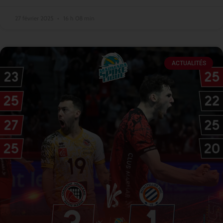
27 février 2025
16 h 08 min
ACTUALITÉS