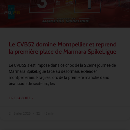
Le CVB52 domine Montpellier et reprend
la première place de Marmara SpikeLigue
Le CVB52 s’est imposé dans ce choc de la 22eme journée de
Marmara SpikeLigue face au désormais ex-leader
montpelliérain. Fragiles lors de la première manche dans
beaucoup de secteurs, les
LIRE LA SUITE »
21 février 2025
22 h 45 min