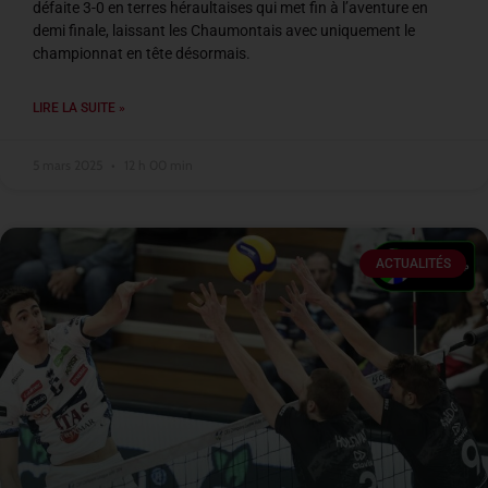
défaite 3-0 en terres héraultaises qui met fin à l’aventure en
demi finale, laissant les Chaumontais avec uniquement le
championnat en tête désormais.
LIRE LA SUITE »
5 mars 2025
12 h 00 min
ACTUALITÉS