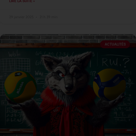
LIRE LA SUITE »
29 janvier 2025
21 h 39 min
ACTUALITÉS