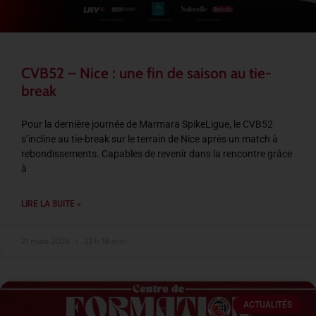
CVB52 – Nice : une fin de saison au tie-
break
Pour la dernière journée de Marmara SpikeLigue, le CVB52
s’incline au tie-break sur le terrain de Nice après un match à
rebondissements. Capables de revenir dans la rencontre grâce
à
LIRE LA SUITE »
21 mars 2026
22 h 18 min
ACTUALITÉS