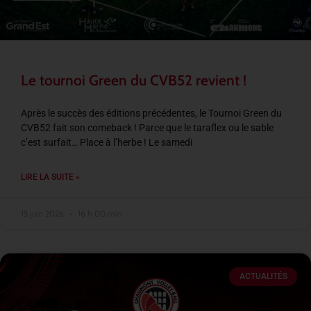
Le tournoi Green du CVB52 revient !
Après le succès des éditions précédentes, le Tournoi Green du
CVB52 fait son comeback ! Parce que le taraflex ou le sable
c’est surfait… Place à l’herbe ! Le samedi
LIRE LA SUITE »
15 juin 2026
16 h 00 min
ACTUALITÉS