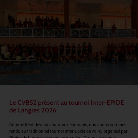
Le CVB52 présent au tournoi Inter-EPIDE
de Langres 2026
Comme il est devenu coutume désormais, nous nous sommes
rendu au traditionnel tournoi Inter-Epide de volley organisé par
l’Epide de Langres la semaine dernière. Organisé comme