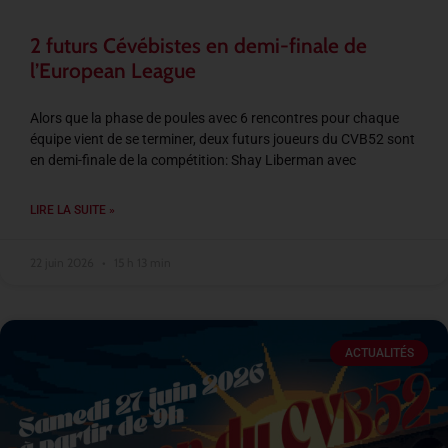
2 futurs Cévébistes en demi-finale de
l’European League
Alors que la phase de poules avec 6 rencontres pour chaque
équipe vient de se terminer, deux futurs joueurs du CVB52 sont
en demi-finale de la compétition: Shay Liberman avec
LIRE LA SUITE »
22 juin 2026
15 h 13 min
ACTUALITÉS