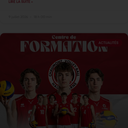
LIRE LA SUITE »
9 juillet 2026
18 h 00 min
ACTUALITÉS