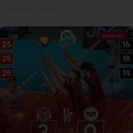
26 mars 2025
12 h 03 min
ACTUALITÉS