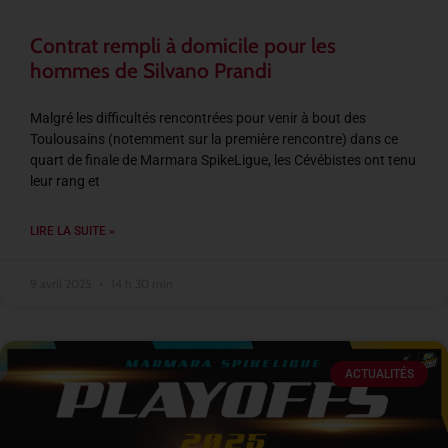
Contrat rempli à domicile pour les
hommes de Silvano Prandi
Malgré les difficultés rencontrées pour venir à bout des
Toulousains (notemment sur la première rencontre) dans ce
quart de finale de Marmara SpikeLigue, les Cévébistes ont tenu
leur rang et
LIRE LA SUITE »
9 avril 2025
14 h 30 min
ACTUALITÉS