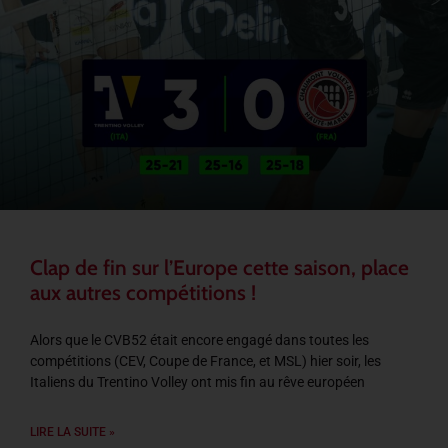
Clap de fin sur l’Europe cette saison, place
aux autres compétitions !
Alors que le CVB52 était encore engagé dans toutes les
compétitions (CEV, Coupe de France, et MSL) hier soir, les
Italiens du Trentino Volley ont mis fin au rêve européen
LIRE LA SUITE »