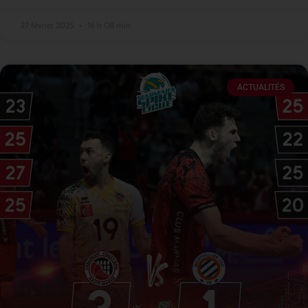
27 février 2025
16 h 08 min
ACTUALITÉS