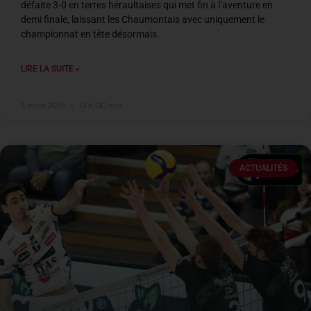
défaite 3-0 en terres héraultaises qui met fin à l’aventure en
demi finale, laissant les Chaumontais avec uniquement le
championnat en tête désormais.
LIRE LA SUITE »
5 mars 2025
12 h 00 min
ACTUALITÉS