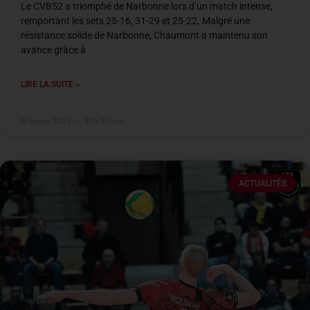
Le CVB52 a triomphé de Narbonne lors d’un match intense,
remportant les sets 25-16, 31-29 et 25-22. Malgré une
résistance solide de Narbonne, Chaumont a maintenu son
avance grâce à
LIRE LA SUITE »
8 février 2025
21 h 41 min
ACTUALITÉS