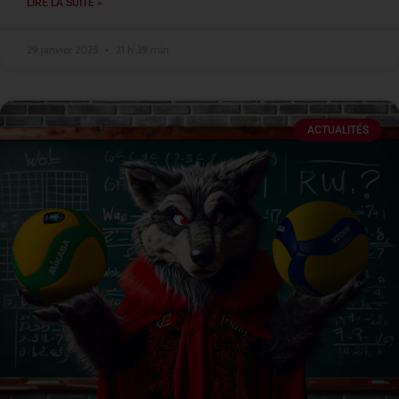
LIRE LA SUITE »
29 janvier 2025
21 h 39 min
ACTUALITÉS