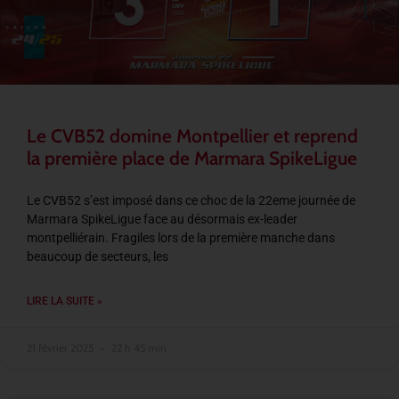
Le CVB52 domine Montpellier et reprend
la première place de Marmara SpikeLigue
Le CVB52 s’est imposé dans ce choc de la 22eme journée de
Marmara SpikeLigue face au désormais ex-leader
montpelliérain. Fragiles lors de la première manche dans
beaucoup de secteurs, les
LIRE LA SUITE »
21 février 2025
22 h 45 min