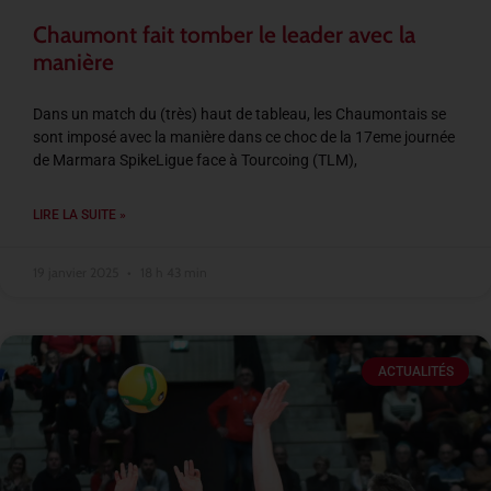
Chaumont fait tomber le leader avec la
manière
Dans un match du (très) haut de tableau, les Chaumontais se
sont imposé avec la manière dans ce choc de la 17eme journée
de Marmara SpikeLigue face à Tourcoing (TLM),
LIRE LA SUITE »
19 janvier 2025
18 h 43 min
ACTUALITÉS