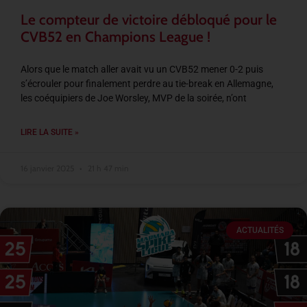
Le compteur de victoire débloqué pour le
CVB52 en Champions League !
Alors que le match aller avait vu un CVB52 mener 0-2 puis
s’écrouler pour finalement perdre au tie-break en Allemagne,
les coéquipiers de Joe Worsley, MVP de la soirée, n’ont
LIRE LA SUITE »
16 janvier 2025
21 h 47 min
ACTUALITÉS