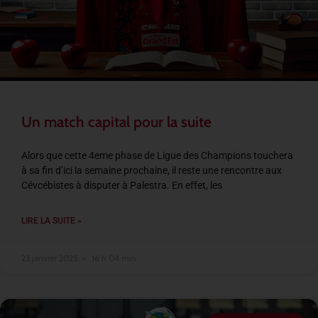
Un match capital pour la suite
Alors que cette 4eme phase de Ligue des Champions touchera
à sa fin d’ici la semaine prochaine, il reste une rencontre aux
Cévcébistes à disputer à Palestra. En effet, les
LIRE LA SUITE »
23 janvier 2025
16 h 04 min