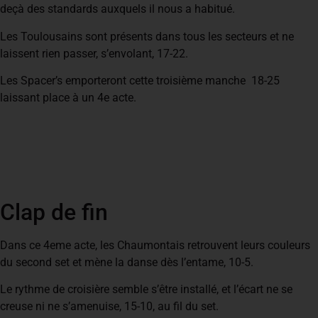
deçà des standards auxquels il nous a habitué.
Les Toulousains sont présents dans tous les secteurs et ne
laissent rien passer, s’envolant, 17-22.
Les Spacer’s emporteront cette troisième manche 18-25
laissant place à un 4e acte.
Clap de fin
Dans ce 4eme acte, les Chaumontais retrouvent leurs couleurs
du second set et mène la danse dès l’entame, 10-5.
Le rythme de croisière semble s’être installé, et l’écart ne se
creuse ni ne s’amenuise, 15-10, au fil du set.