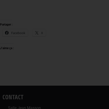
Partager :
Facebook
X
J’aime ça :
CONTACT
Salle Jean Masson