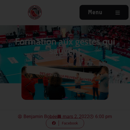
Menu
Formation aux gestes qui
sauvent
Benjamin Bobée
mars 2, 2022
6:00 pm
Facebook