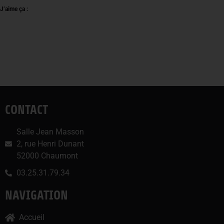
J’aime ça :
CONTACT
Salle Jean Masson
2, rue Henri Dunant
52000 Chaumont
03.25.31.79.34
NAVIGATION
Accueil