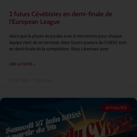
2 futurs Cévébistes en demi-finale de
l’European League
Alors que la phase de poules avec 6 rencontres pour chaque
équipe vient de se terminer, deux futurs joueurs du CVB52 sont
en demi-finale de la compétition: Shay Liberman avec
LIRE LA SUITE »
22 juin 2026
15 h 13 min
ACTUALITÉS