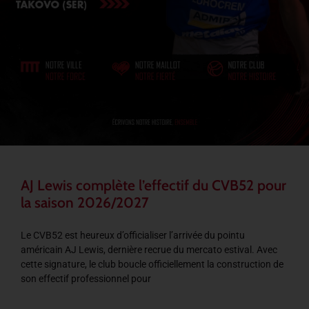
AJ Lewis complète l’effectif du CVB52 pour
la saison 2026/2027
Le CVB52 est heureux d’officialiser l’arrivée du pointu
américain AJ Lewis, dernière recrue du mercato estival. Avec
cette signature, le club boucle officiellement la construction de
son effectif professionnel pour