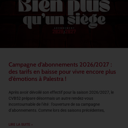
Campagne d’abonnements 2026/2027 :
des tarifs en baisse pour vivre encore plus
d’émotions à Palestra !
Après avoir dévoilé son effectif pour la saison 2026/2027, le
CVB52 prépare désormais un autre rendez-vous
incontournable de l’été : l’ouverture de sa campagne
d’abonnements. Comme lors des saisons précédentes,
LIRE LA SUITE »