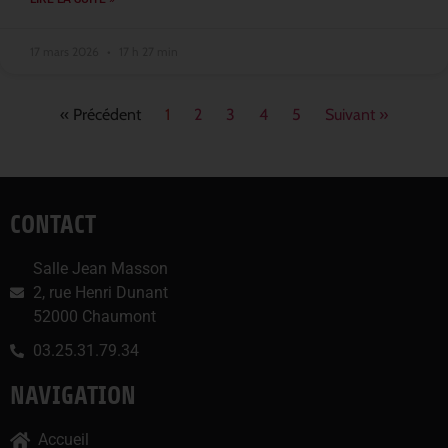
17 mars 2026
17 h 27 min
« Précédent
1
2
3
4
5
Suivant »
CONTACT
Salle Jean Masson
2, rue Henri Dunant
52000 Chaumont
03.25.31.79.34
NAVIGATION
Accueil