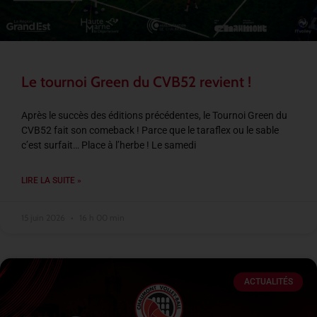
Le tournoi Green du CVB52 revient !
Après le succès des éditions précédentes, le Tournoi Green du
CVB52 fait son comeback ! Parce que le taraflex ou le sable
c’est surfait… Place à l’herbe ! Le samedi
LIRE LA SUITE »
15 juin 2026
16 h 00 min
ACTUALITÉS