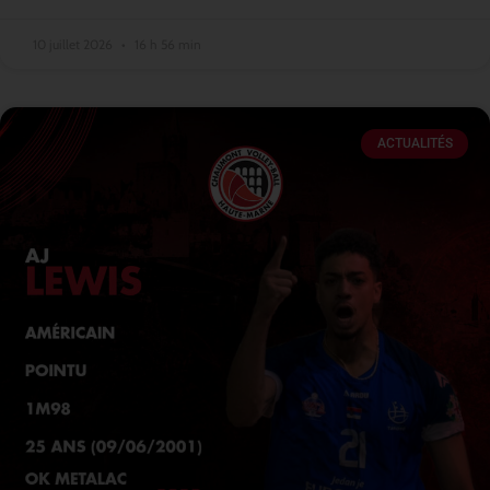
10 juillet 2026
16 h 56 min
ACTUALITÉS