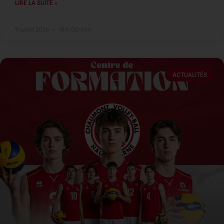
LIRE LA SUITE »
9 juillet 2026
18 h 00 min
ACTUALITÉS