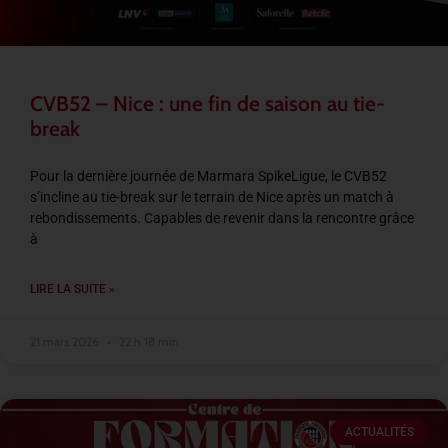
CVB52 – Nice : une fin de saison au tie-
break
Pour la dernière journée de Marmara SpikeLigue, le CVB52
s’incline au tie-break sur le terrain de Nice après un match à
rebondissements. Capables de revenir dans la rencontre grâce
à
LIRE LA SUITE »
21 mars 2026
22 h 18 min
ACTUALITÉS