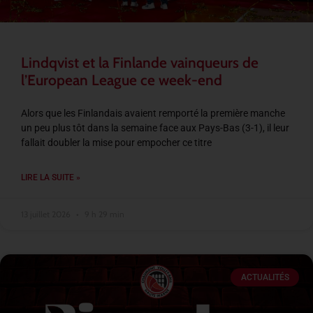
Lindqvist et la Finlande vainqueurs de
l’European League ce week-end
Alors que les Finlandais avaient remporté la première manche
un peu plus tôt dans la semaine face aux Pays-Bas (3-1), il leur
fallait doubler la mise pour empocher ce titre
LIRE LA SUITE »
13 juillet 2026
9 h 29 min
ACTUALITÉS