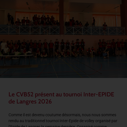
Le CVB52 présent au tournoi Inter-EPIDE
de Langres 2026
Comme il est devenu coutume désormais, nous nous sommes
rendu au traditionnel tournoi Inter-Epide de volley organisé par
l’Epide de Langres la semaine dernière. Organisé comme