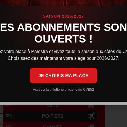
SAISON 2026/2027
LES ABONNEMENTS SON
OUVERTS !
z votre place à Palestra et vivez toute la saison aux côtés du 
Choisissez dès maintenant votre siège pour 2026/2027.
JE CHOISIS MA PLACE
Accès à la billetterie officielle du CVB52