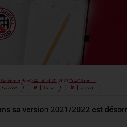
Benjamin Bobée
juillet 20, 2021
4:28 pm
Facebook
Twitter
Linkedin
ans sa version 2021/2022 est désor