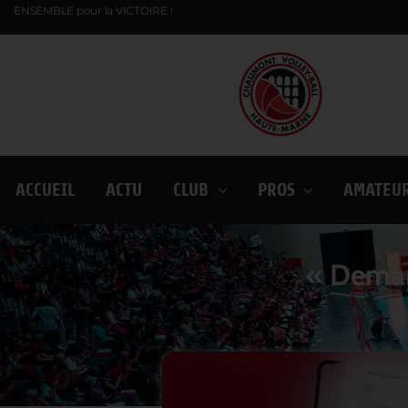
ENSEMBLE pour la VICTOIRE !
ACCUEIL
ACTU
CLUB
PROS
AMATEU
« Deman