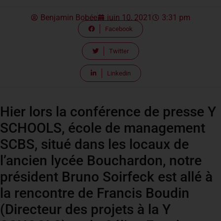
Benjamin Bobée
juin 10, 2021
3:31 pm
Facebook
Twitter
Linkedin
Hier lors la conférence de presse Y
SCHOOLS, école de management
SCBS, situé dans les locaux de
l’ancien lycée Bouchardon, notre
président Bruno Soirfeck est allé à
la rencontre de Francis Boudin
(Directeur des projets à la Y