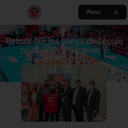
Menu
Retour sur les bancs de l’école
pour le CVB 52, avec Y
SCHOOLS