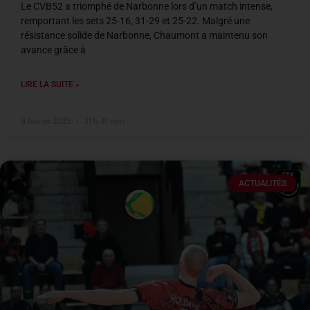
Le CVB52 a triomphé de Narbonne lors d’un match intense,
remportant les sets 25-16, 31-29 et 25-22. Malgré une
résistance solide de Narbonne, Chaumont a maintenu son
avance grâce à
LIRE LA SUITE »
8 février 2025
21 h 41 min
ACTUALITÉS