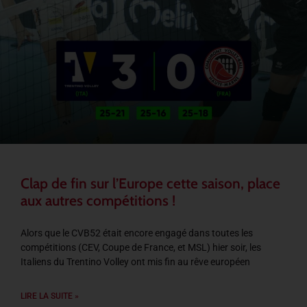
Clap de fin sur l’Europe cette saison, place
aux autres compétitions !
Alors que le CVB52 était encore engagé dans toutes les
compétitions (CEV, Coupe de France, et MSL) hier soir, les
Italiens du Trentino Volley ont mis fin au rêve européen
LIRE LA SUITE »