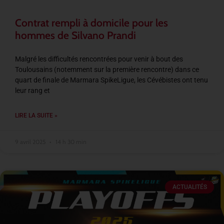
Contrat rempli à domicile pour les
hommes de Silvano Prandi
Malgré les difficultés rencontrées pour venir à bout des
Toulousains (notemment sur la première rencontre) dans ce
quart de finale de Marmara SpikeLigue, les Cévébistes ont tenu
leur rang et
LIRE LA SUITE »
9 avril 2025
14 h 30 min
ACTUALITÉS