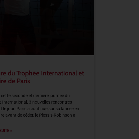
re du Trophée International et
ire de Paris
 cette seconde et dernière journée du
 International, 3 nouvelles rencontres
t le jour. Paris a continué sur sa lancée en
re avant de céder, le Plessis-Robinson a
SUITE »