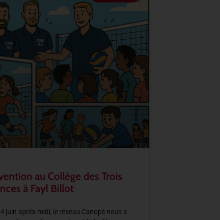
vention au Collège des Trois
nces à Fayl Billot
4 juin après-midi, le réseau Canopé nous a