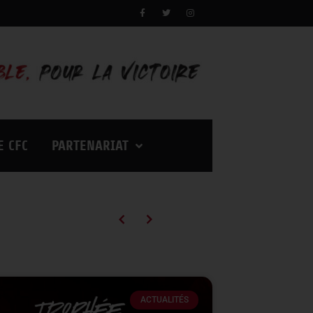
E CFC
PARTENARIAT
Campagne d’abonnements 2026/2027 : des tarifs en baisse pour vivre encore plus d’émotions à Palestra !
ACTUALITÉS