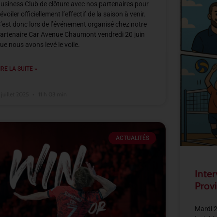
usiness Club de clôture avec nos partenaires pour
évoiler officiellement l’effectif de la saison à venir.
’est donc lors de l’événement organisé chez notre
artenaire Car Avenue Chaumont vendredi 20 juin
ue nous avons levé le voile.
IRE LA SUITE »
 juillet 2025
11 h 03 min
ACTUALITÉS
Inter
Provi
Mardi 2