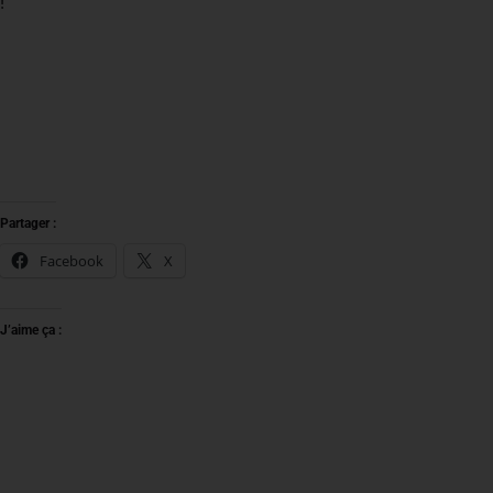
!
Partager :
Facebook
X
J’aime ça :