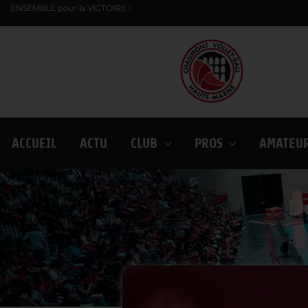
ENSEMBLE pour la VICTOIRE !
ACCUEIL
ACTU
CLUB
PROS
AMATEU
De