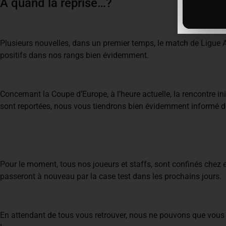
A quand la reprise…?
Plusieurs nouvelles, dans un premier temps, le match de Ligue A
positifs dans nos rangs bien évidemment.
Concernant la Coupe d’Europe, à l’heure actuelle, la rencontre i
sont reportées, nous vous tiendrons bien évidemment informé de 
Pour le moment, tous nos joueurs et staffs, sont confinés chez eu
passeront à nouveau par la case test dans les prochains jours.
En attendant de tous vous retrouver, nous ne pouvons que vous