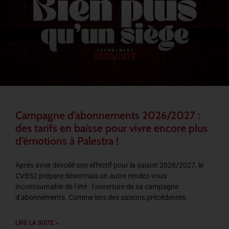
Campagne d’abonnements 2026/2027 :
des tarifs en baisse pour vivre encore plus
d’émotions à Palestra !
Après avoir dévoilé son effectif pour la saison 2026/2027, le
CVB52 prépare désormais un autre rendez-vous
incontournable de l’été : l’ouverture de sa campagne
d’abonnements. Comme lors des saisons précédentes,
LIRE LA SUITE »