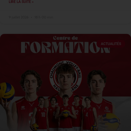
LIRE LA SUITE »
9 juillet 2026
18 h 00 min
ACTUALITÉS