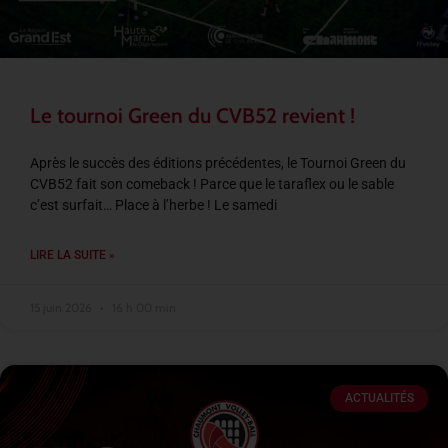
Le tournoi Green du CVB52 revient !
Après le succès des éditions précédentes, le Tournoi Green du
CVB52 fait son comeback ! Parce que le taraflex ou le sable
c’est surfait… Place à l’herbe ! Le samedi
LIRE LA SUITE »
15 juin 2026
16 h 00 min
ACTUALITÉS