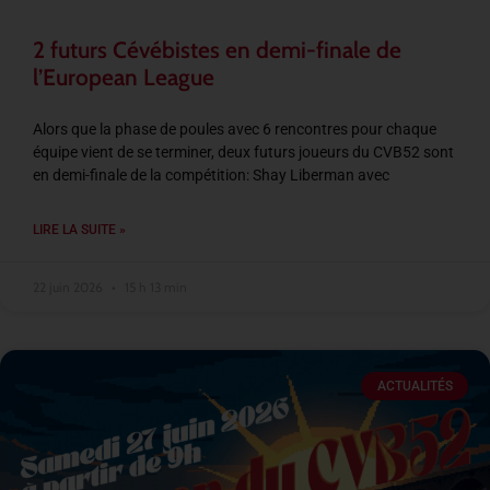
2 futurs Cévébistes en demi-finale de
l’European League
Alors que la phase de poules avec 6 rencontres pour chaque
équipe vient de se terminer, deux futurs joueurs du CVB52 sont
en demi-finale de la compétition: Shay Liberman avec
LIRE LA SUITE »
22 juin 2026
15 h 13 min
ACTUALITÉS