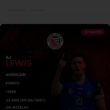
10 juillet 2026
16 h 56 min
ACTUALITÉS