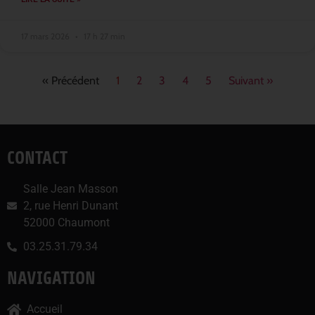
17 mars 2026
17 h 27 min
« Précédent
1
2
3
4
5
Suivant »
CONTACT
Salle Jean Masson
2, rue Henri Dunant
52000 Chaumont
03.25.31.79.34
NAVIGATION
Accueil