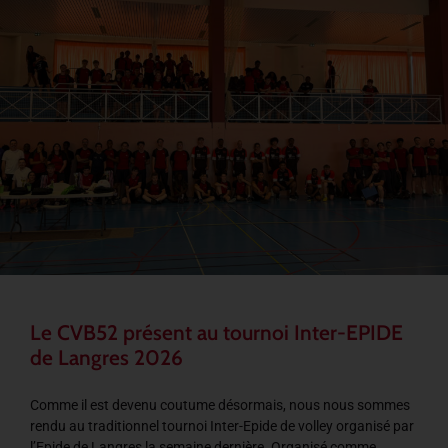
Le CVB52 présent au tournoi Inter-EPIDE
de Langres 2026
Comme il est devenu coutume désormais, nous nous sommes
rendu au traditionnel tournoi Inter-Epide de volley organisé par
l’Epide de Langres la semaine dernière. Organisé comme