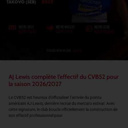
AJ Lewis complète l’effectif du CVB52 pour
la saison 2026/2027
Le CVB52 est heureux d’officialiser l’arrivée du pointu
américain AJ Lewis, dernière recrue du mercato estival. Avec
cette signature, le club boucle officiellement la construction de
son effectif professionnel pour