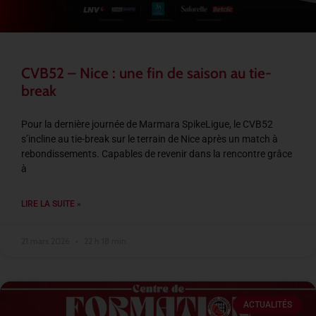
CVB52 – Nice : une fin de saison au tie-
break
Pour la dernière journée de Marmara SpikeLigue, le CVB52
s’incline au tie-break sur le terrain de Nice après un match à
rebondissements. Capables de revenir dans la rencontre grâce
à
LIRE LA SUITE »
21 mars 2026
22 h 18 min
ACTUALITÉS