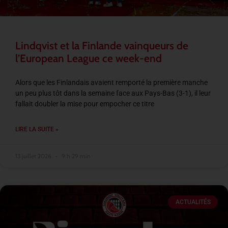
Lindqvist et la Finlande vainqueurs de
l’European League ce week-end
Alors que les Finlandais avaient remporté la première manche
un peu plus tôt dans la semaine face aux Pays-Bas (3-1), il leur
fallait doubler la mise pour empocher ce titre
LIRE LA SUITE »
13 juillet 2026
9 h 29 min
ACTUALITÉS