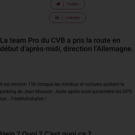
Twitter
Linkedin
La team Pro du CVB a pris la route en
début d’après-midi, direction l’Allemagne.
Il est environ 15h lorsque les minibus et voitures quittent le
parking de Jean Masson. Juste après avoir paramétré les GPS
sur… Friedrichshafen !
Hein ? Quoi ? C’est quoi ça ?