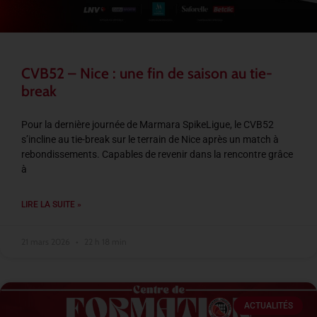
CVB52 – Nice : une fin de saison au tie-
break
Pour la dernière journée de Marmara SpikeLigue, le CVB52
s’incline au tie-break sur le terrain de Nice après un match à
rebondissements. Capables de revenir dans la rencontre grâce
à
LIRE LA SUITE »
21 mars 2026
22 h 18 min
ACTUALITÉS