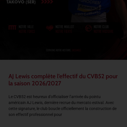
AJ Lewis complète l’effectif du CVB52 pour
la saison 2026/2027
Le CVB52 est heureux d’officialiser l’arrivée du pointu
américain AJ Lewis, dernière recrue du mercato estival. Avec
cette signature, le club boucle officiellement la construction de
son effectif professionnel pour