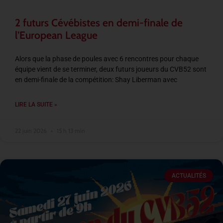
2 futurs Cévébistes en demi-finale de
l’European League
Alors que la phase de poules avec 6 rencontres pour chaque
équipe vient de se terminer, deux futurs joueurs du CVB52 sont
en demi-finale de la compétition: Shay Liberman avec
LIRE LA SUITE »
22 juin 2026
15 h 13 min
ACTUALITÉS