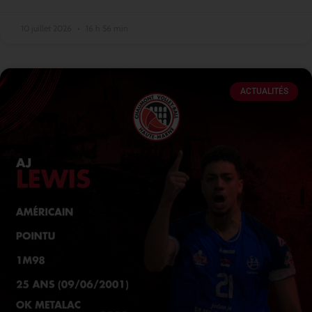
10 juillet 2026
16 h 56 min
ACTUALITÉS