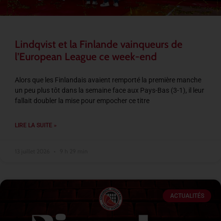
Lindqvist et la Finlande vainqueurs de
l’European League ce week-end
Alors que les Finlandais avaient remporté la première manche
un peu plus tôt dans la semaine face aux Pays-Bas (3-1), il leur
fallait doubler la mise pour empocher ce titre
LIRE LA SUITE »
13 juillet 2026
9 h 29 min
ACTUALITÉS