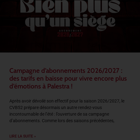
Campagne d’abonnements 2026/2027 :
des tarifs en baisse pour vivre encore plus
d’émotions à Palestra !
Après avoir dévoilé son effectif pour la saison 2026/2027, le
CVB52 prépare désormais un autre rendez-vous
incontournable de l’été : l’ouverture de sa campagne
d’abonnements. Comme lors des saisons précédentes,
LIRE LA SUITE »