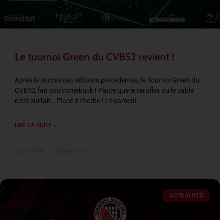
Le tournoi Green du CVB52 revient !
Après le succès des éditions précédentes, le Tournoi Green du
CVB52 fait son comeback ! Parce que le taraflex ou le sable
c’est surfait… Place à l’herbe ! Le samedi
LIRE LA SUITE »
15 juin 2026
16 h 00 min
ACTUALITÉS