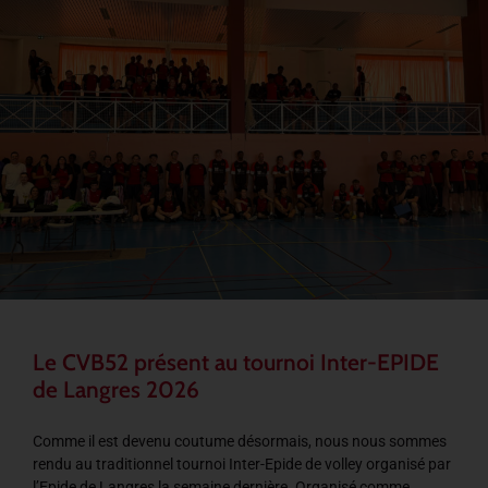
Le CVB52 présent au tournoi Inter-EPIDE
de Langres 2026
Comme il est devenu coutume désormais, nous nous sommes
rendu au traditionnel tournoi Inter-Epide de volley organisé par
l’Epide de Langres la semaine dernière. Organisé comme