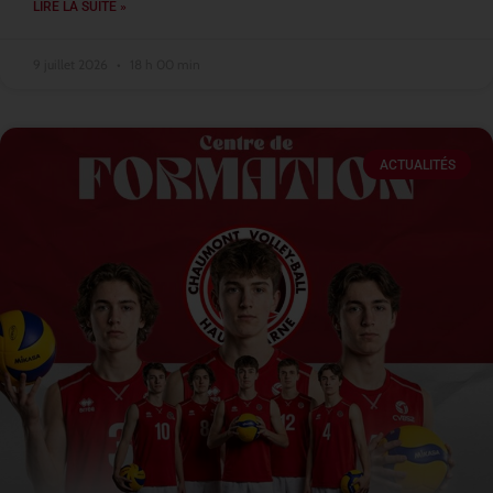
LIRE LA SUITE »
9 juillet 2026
18 h 00 min
ACTUALITÉS