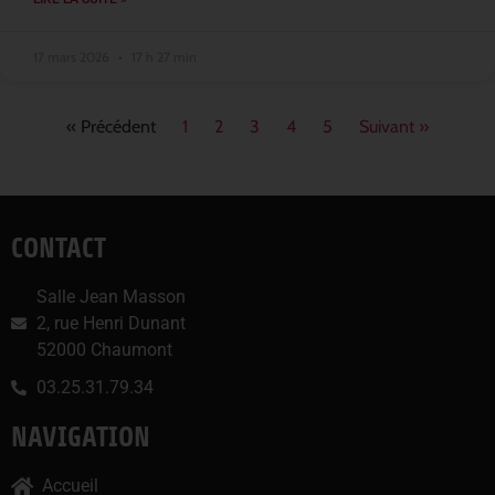
17 mars 2026
17 h 27 min
« Précédent
1
2
3
4
5
Suivant »
CONTACT
Salle Jean Masson
2, rue Henri Dunant
52000 Chaumont
03.25.31.79.34
NAVIGATION
Accueil