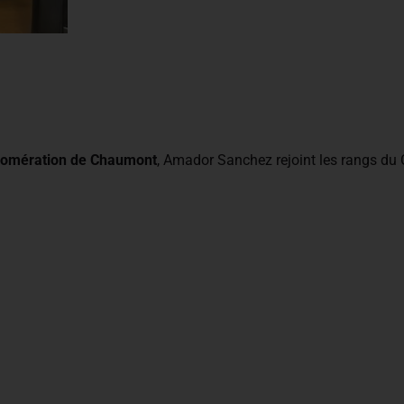
gglomération de Chaumont
, Amador Sanchez rejoint les rangs du C