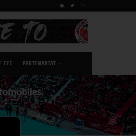
E CFC
PARTENARIAT
utomobiles.