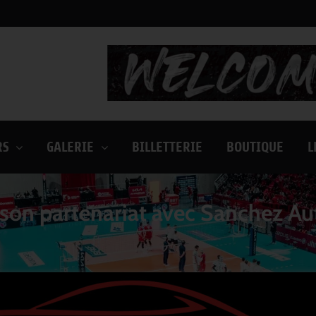
RS
GALERIE
BILLETTERIE
BOUTIQUE
L
e son partenariat avec Sanchez A