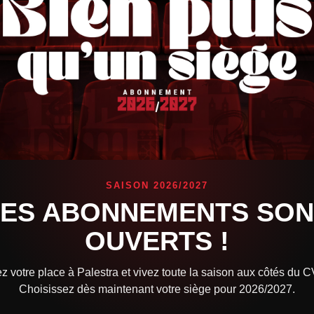
SAISON 2026/2027
LES ABONNEMENTS SON
OUVERTS !
z votre place à Palestra et vivez toute la saison aux côtés du 
Choisissez dès maintenant votre siège pour 2026/2027.
x de
Sanchez Automobiles
pour officialiser la signature avec
Am