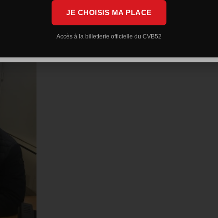
JE CHOISIS MA PLACE
Accès à la billetterie officielle du CVB52