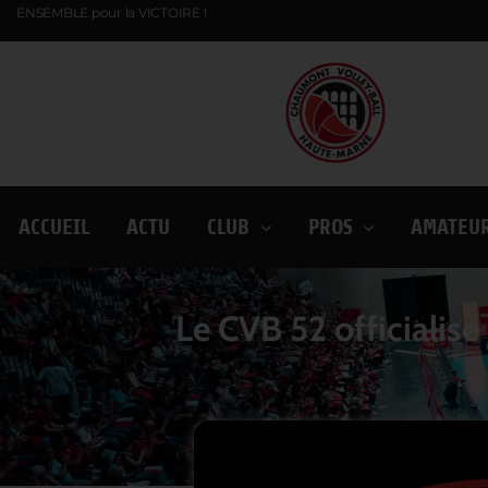
ENSEMBLE pour la VICTOIRE !
ACCUEIL
ACTU
CLUB
PROS
AMATEU
Le CVB 52 officialis