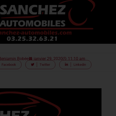
Benjamin Bobée
janvier 29, 2020
11:10 am
Facebook
Twitter
Linkedin