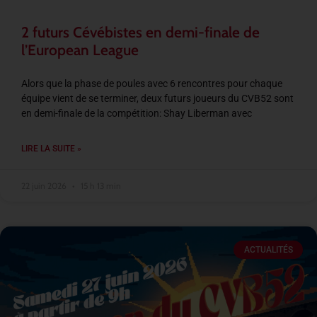
2 futurs Cévébistes en demi-finale de
l’European League
Alors que la phase de poules avec 6 rencontres pour chaque
équipe vient de se terminer, deux futurs joueurs du CVB52 sont
en demi-finale de la compétition: Shay Liberman avec
LIRE LA SUITE »
22 juin 2026
15 h 13 min
ACTUALITÉS