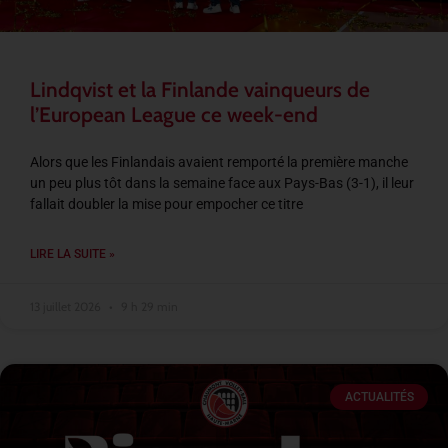
Lindqvist et la Finlande vainqueurs de
l’European League ce week-end
Alors que les Finlandais avaient remporté la première manche
un peu plus tôt dans la semaine face aux Pays-Bas (3-1), il leur
fallait doubler la mise pour empocher ce titre
LIRE LA SUITE »
13 juillet 2026
9 h 29 min
ACTUALITÉS