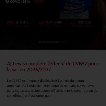
AJ Lewis complète l’effectif du CVB52 pour
la saison 2026/2027
Le CVB52 est heureux d’officialiser l’arrivée du pointu
américain AJ Lewis, dernière recrue du mercato estival. Avec
cette signature, le club boucle officiellement la construction de
son effectif professionnel pour