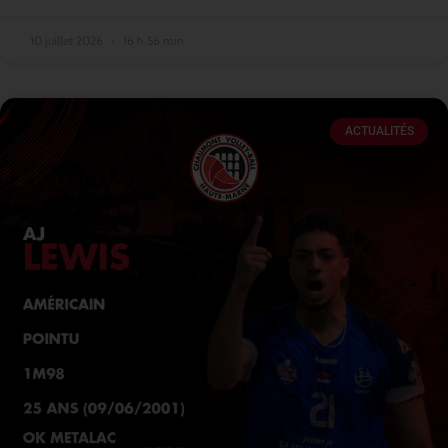
10 juillet 2026
16 h 56 min
ACTUALITÉS