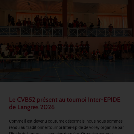
Le CVB52 présent au tournoi Inter-EPIDE
de Langres 2026
Comme il est devenu coutume désormais, nous nous sommes
rendu au traditionnel tournoi Inter-Epide de volley organisé par
l’Epide de Langres la semaine dernière. Organisé comme