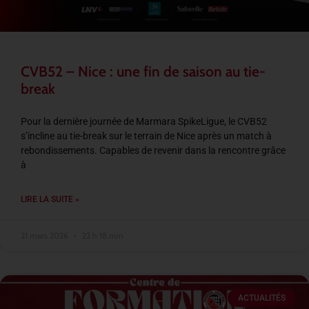
CVB52 – Nice : une fin de saison au tie-
break
Pour la dernière journée de Marmara SpikeLigue, le CVB52
s’incline au tie-break sur le terrain de Nice après un match à
rebondissements. Capables de revenir dans la rencontre grâce
à
LIRE LA SUITE »
21 mars 2026
22 h 18 min
ACTUALITÉS