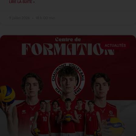
LIRE LA SUITE »
9 juillet 2026
18 h 00 min
ACTUALITÉS