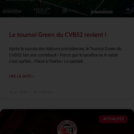
Le tournoi Green du CVB52 revient !
Après le succès des éditions précédentes, le Tournoi Green du
CVB52 fait son comeback ! Parce que le taraflex ou le sable
c’est surfait… Place à l’herbe ! Le samedi
LIRE LA SUITE »
15 juin 2026
16 h 00 min
ACTUALITÉS