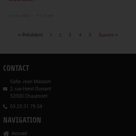
17 mars 2026
17 h 27 min
« Précédent
1
2
3
4
5
Suivant »
CONTACT
Salle Jean Masson
2, rue Henri Dunant
52000 Chaumont
03.25.31.79.34
NAVIGATION
Accueil