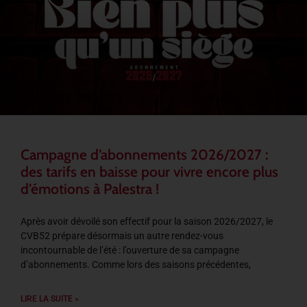
Campagne d’abonnements 2026/2027 :
des tarifs en baisse pour vivre encore plus
d’émotions à Palestra !
Après avoir dévoilé son effectif pour la saison 2026/2027, le
CVB52 prépare désormais un autre rendez-vous
incontournable de l’été : l’ouverture de sa campagne
d’abonnements. Comme lors des saisons précédentes,
LIRE LA SUITE »