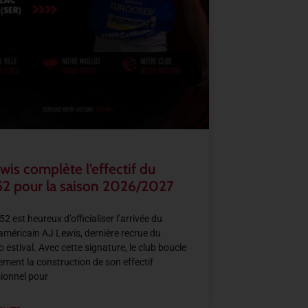
wis complète l’effectif du
2 pour la saison 2026/2027
2 est heureux d’officialiser l’arrivée du
américain AJ Lewis, dernière recrue du
 estival. Avec cette signature, le club boucle
llement la construction de son effectif
ionnel pour