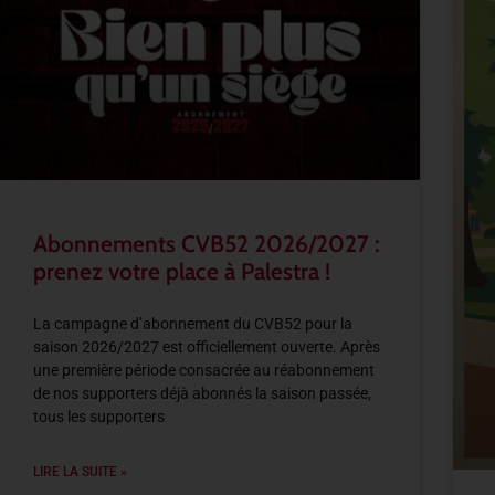
Abonnements CVB52 2026/2027 :
prenez votre place à Palestra !
La campagne d’abonnement du CVB52 pour la
saison 2026/2027 est officiellement ouverte. Après
une première période consacrée au réabonnement
de nos supporters déjà abonnés la saison passée,
tous les supporters
LIRE LA SUITE »