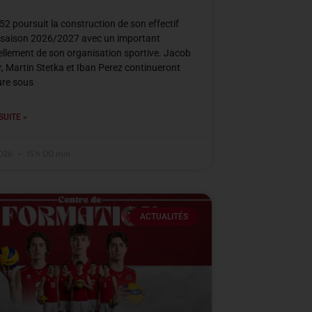
2 poursuit la construction de son effectif
 saison 2026/2027 avec un important
llement de son organisation sportive. Jacob
, Martin Stetka et Iban Perez continueront
ure sous
SUITE »
2026
15 h 00 min
ACTUALITÉS