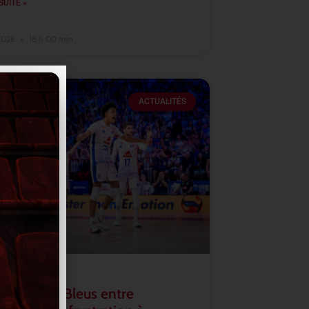
SUITE »
 2026
18 h 00 min
ACTUALITÉS
2026 : les Bleus entre