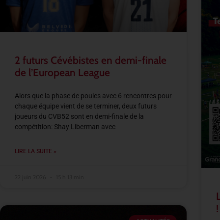
2 futurs Cévébistes en demi-finale
de l’European League
Alors que la phase de poules avec 6 rencontres pour
chaque équipe vient de se terminer, deux futurs
joueurs du CVB52 sont en demi-finale de la
compétition: Shay Liberman avec
LIRE LA SUITE »
22 juin 2026
15 h 13 min
!