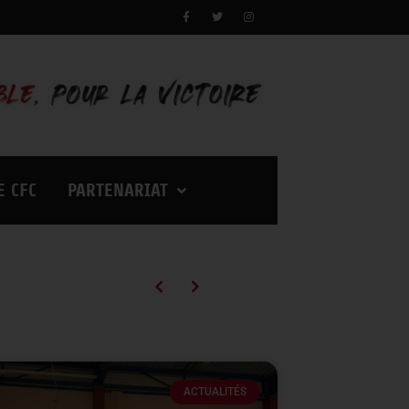
E CFC
PARTENARIAT
Campagne d’abonnements 2026/2027 : des tarifs en baisse pour vivre encore plus d’émotions à Palestra !
ACTUALITÉS