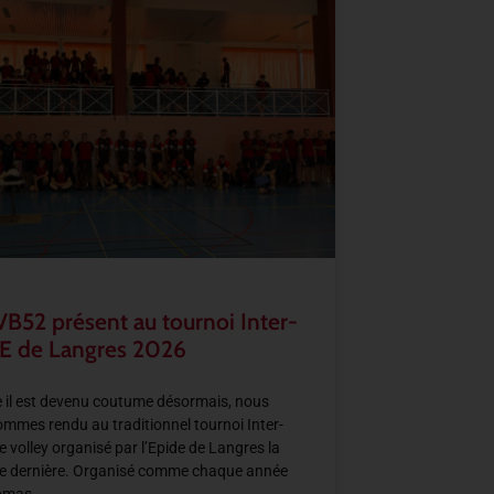
VB52 présent au tournoi Inter-
E de Langres 2026
il est devenu coutume désormais, nous
mmes rendu au traditionnel tournoi Inter-
e volley organisé par l’Epide de Langres la
e dernière. Organisé comme chaque année