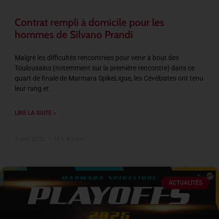
Contrat rempli à domicile pour les
hommes de Silvano Prandi
Malgré les difficultés rencontrées pour venir à bout des
Toulousains (notemment sur la première rencontre) dans ce
quart de finale de Marmara SpikeLigue, les Cévébistes ont tenu
leur rang et
LIRE LA SUITE »
9 avril 2025
14 h 30 min
ACTUALITÉS