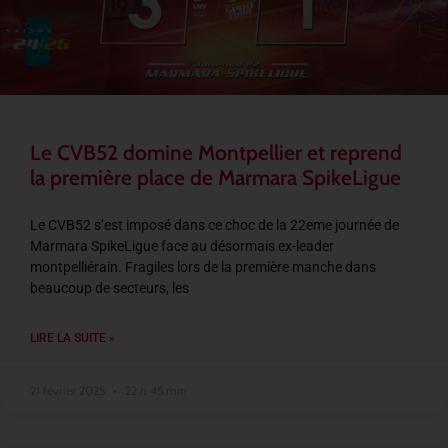
Le CVB52 domine Montpellier et reprend
la première place de Marmara SpikeLigue
Le CVB52 s’est imposé dans ce choc de la 22eme journée de
Marmara SpikeLigue face au désormais ex-leader
montpelliérain. Fragiles lors de la première manche dans
beaucoup de secteurs, les
LIRE LA SUITE »
21 février 2025
22 h 45 min