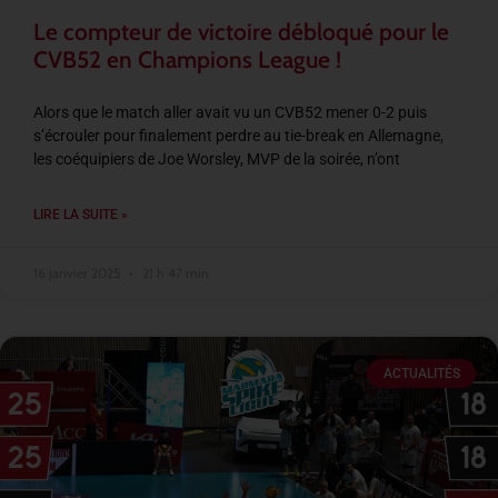
Le compteur de victoire débloqué pour le
CVB52 en Champions League !
Alors que le match aller avait vu un CVB52 mener 0-2 puis
s’écrouler pour finalement perdre au tie-break en Allemagne,
les coéquipiers de Joe Worsley, MVP de la soirée, n’ont
LIRE LA SUITE »
16 janvier 2025
21 h 47 min
ACTUALITÉS