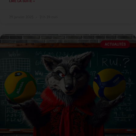
LIRE LA SUITE »
29 janvier 2025
21 h 39 min
ACTUALITÉS