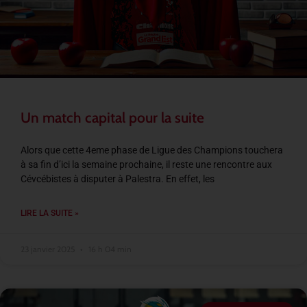
Un match capital pour la suite
Alors que cette 4eme phase de Ligue des Champions touchera
à sa fin d’ici la semaine prochaine, il reste une rencontre aux
Cévcébistes à disputer à Palestra. En effet, les
LIRE LA SUITE »
23 janvier 2025
16 h 04 min