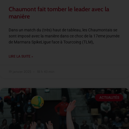
Chaumont fait tomber le leader avec la
manière
Dans un match du (très) haut de tableau, les Chaumontais se
sont imposé avec la manière dans ce choc de la 17eme journée
de Marmara SpikeLigue face à Tourcoing (TLM),
LIRE LA SUITE »
19 janvier 2025
18 h 43 min
ACTUALITÉS