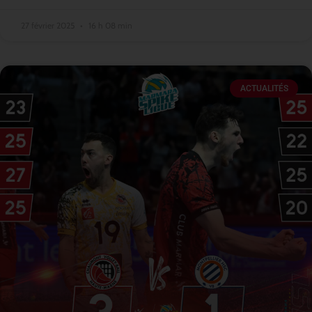
27 février 2025
16 h 08 min
ACTUALITÉS