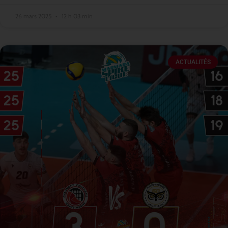
26 mars 2025
12 h 03 min
ACTUALITÉS