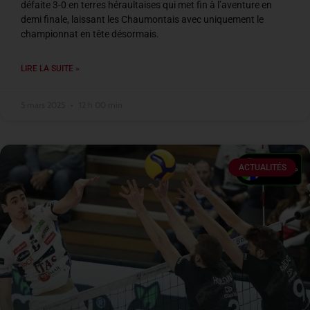
défaite 3-0 en terres héraultaises qui met fin à l’aventure en
demi finale, laissant les Chaumontais avec uniquement le
championnat en tête désormais.
LIRE LA SUITE »
5 mars 2025
12 h 00 min
ACTUALITÉS