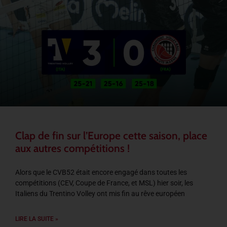
Clap de fin sur l’Europe cette saison, place
aux autres compétitions !
Alors que le CVB52 était encore engagé dans toutes les
compétitions (CEV, Coupe de France, et MSL) hier soir, les
Italiens du Trentino Volley ont mis fin au rêve européen
LIRE LA SUITE »