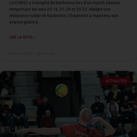
Le CVB52 a triomphé de Narbonne lors d’un match intense,
remportant les sets 25-16, 31-29 et 25-22. Malgré une
résistance solide de Narbonne, Chaumont a maintenu son
avance grâce à
LIRE LA SUITE »
8 février 2025
21 h 41 min
ACTUALITÉS