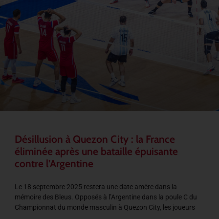
Désillusion à Quezon City : la France
éliminée après une bataille épuisante
contre l’Argentine
Le 18 septembre 2025 restera une date amère dans la
mémoire des Bleus. Opposés à l’Argentine dans la poule C du
Championnat du monde masculin à Quezon City, les joueurs