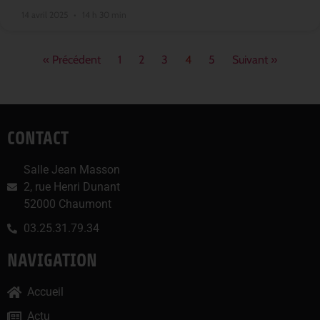
14 avril 2025
14 h 30 min
« Précédent
1
2
3
4
5
Suivant »
CONTACT
Salle Jean Masson
2, rue Henri Dunant
52000 Chaumont
03.25.31.79.34
NAVIGATION
Accueil
Actu