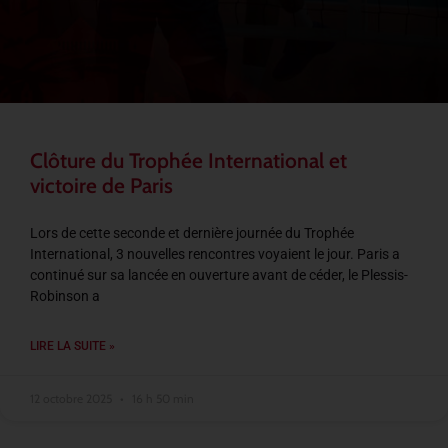
Clôture du Trophée International et
victoire de Paris
Lors de cette seconde et dernière journée du Trophée
International, 3 nouvelles rencontres voyaient le jour. Paris a
continué sur sa lancée en ouverture avant de céder, le Plessis-
Robinson a
LIRE LA SUITE »
12 octobre 2025
16 h 50 min