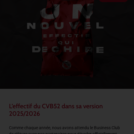
L’effectif du CVB52 dans sa version
2025/2026
Comme chaque année, nous avons attendu le Business Club