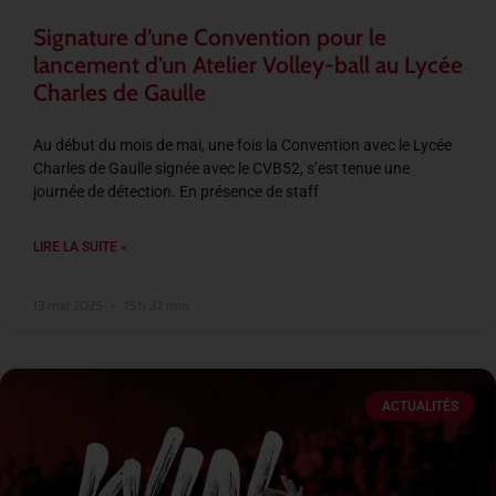
Signature d’une Convention pour le
lancement d’un Atelier Volley-ball au Lycée
Charles de Gaulle
Au début du mois de mai, une fois la Convention avec le Lycée
Charles de Gaulle signée avec le CVB52, s’est tenue une
journée de détection. En présence de staff
LIRE LA SUITE »
13 mai 2025
15 h 32 min
ACTUALITÉS