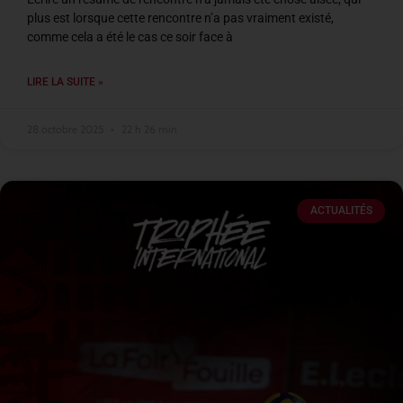
plus est lorsque cette rencontre n’a pas vraiment existé,
comme cela a été le cas ce soir face à
LIRE LA SUITE »
28 octobre 2025
22 h 26 min
ACTUALITÉS