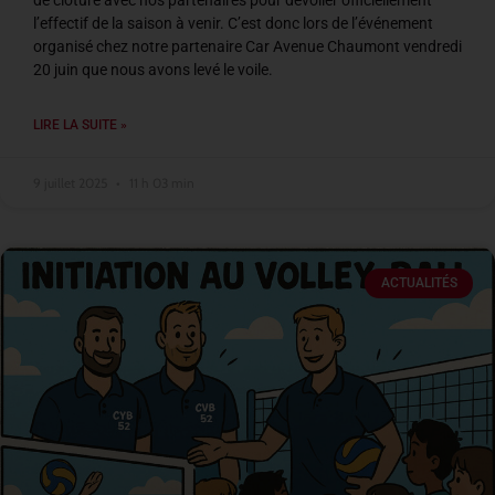
de clôture avec nos partenaires pour dévoiler officiellement
l’effectif de la saison à venir. C’est donc lors de l’événement
organisé chez notre partenaire Car Avenue Chaumont vendredi
20 juin que nous avons levé le voile.
LIRE LA SUITE »
9 juillet 2025
11 h 03 min
ACTUALITÉS