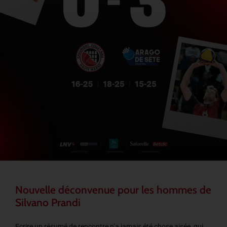
Nouvelle déconvenue pour les hommes de
Silvano Prandi
Ecrire un résumé de rencontre n’a jamais été chose aisée, qui