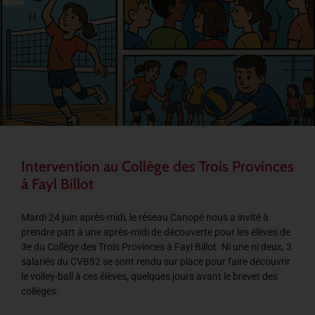
Intervention au Collège des Trois Provinces
à Fayl Billot
Mardi 24 juin après-midi, le réseau Canopé nous a invité à
prendre part à une après-midi de découverte pour les élèves de
3e du Collège des Trois Provinces à Fayl Billot. Ni une ni deux, 3
salariés du CVB52 se sont rendu sur place pour faire découvrir
le volley-ball à ces élèves, quelques jours avant le brevet des
collèges.