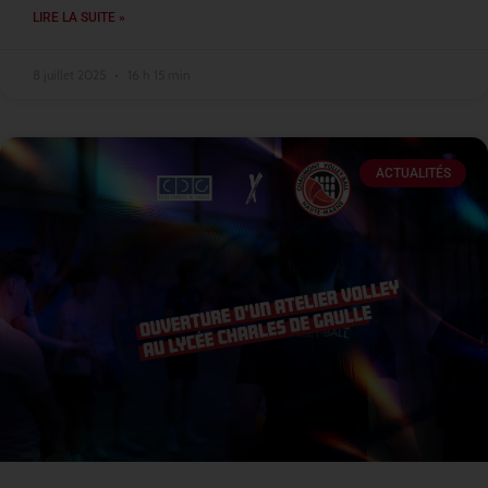
LIRE LA SUITE »
8 juillet 2025
16 h 15 min
ACTUALITÉS