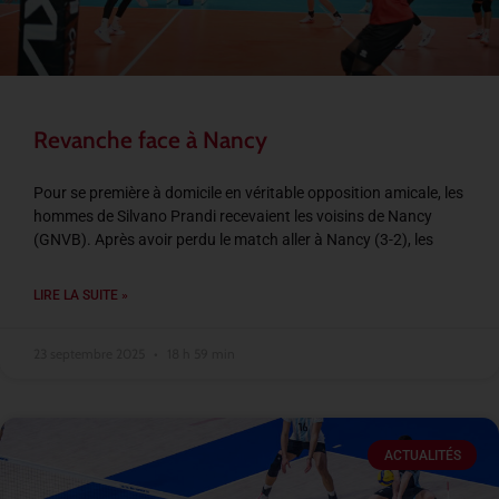
Revanche face à Nancy
Pour se première à domicile en véritable opposition amicale, les
hommes de Silvano Prandi recevaient les voisins de Nancy
(GNVB). Après avoir perdu le match aller à Nancy (3-2), les
LIRE LA SUITE »
23 septembre 2025
18 h 59 min
ACTUALITÉS