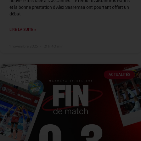
nouvelle fois face à l’AS Cannes. Le retour d’Alexandros Raptis
et la bonne prestation d’Alex Saaremaa ont pourtant offert un
début
LIRE LA SUITE »
1 novembre 2025
21 h 40 min
ACTUALITÉS