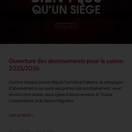
Ouverture des abonnements pour la saison
2025/2026
Comme chaque saison depuis l’arrivée à Palestra, la campagne
d’abonnements va ouvrir ses portes très prochainement. Avec
encore cette année, deux types d’abonnements, le Toutes
Compétitions, et le Saison Régulière.
LIRE LA SUITE »
29 juillet 2025
11 h 52 min