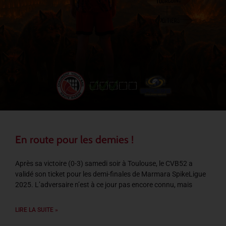
En route pour les demies !
Après sa victoire (0-3) samedi soir à Toulouse, le CVB52 a
validé son ticket pour les demi-finales de Marmara SpikeLigue
2025. L’adversaire n’est à ce jour pas encore connu, mais
LIRE LA SUITE »